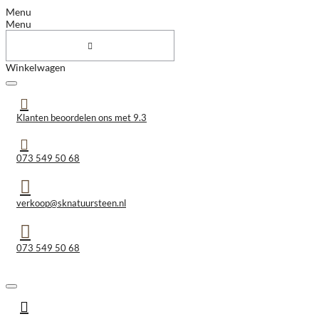
Menu
Menu
Winkelwagen
Klanten beoordelen ons met 9.3
073 549 50 68
verkoop@sknatuursteen.nl
073 549 50 68