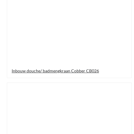
Inbouw douche/ badmengkraan Cobber CB026