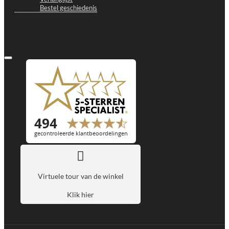
Bestel geschiedenis
Virtuele tour van de winkel
Klik hier