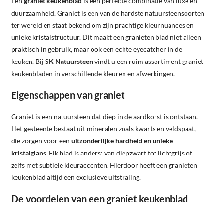
Een
graniet keukenblad
is een perfecte combinatie van luxe en
duurzaamheid. Graniet is een van de hardste natuursteensoorten
ter wereld en staat bekend om zijn prachtige kleurnuances en
unieke kristalstructuur. Dit maakt een granieten blad niet alleen
praktisch in gebruik, maar ook een echte eyecatcher in de
keuken. Bij
SK Natuursteen
vindt u een ruim assortiment graniet
keukenbladen in verschillende kleuren en afwerkingen.
Eigenschappen van graniet
Graniet is een natuursteen dat diep in de aardkorst is ontstaan.
Het gesteente bestaat uit mineralen zoals kwarts en veldspaat,
die zorgen voor een
uitzonderlijke hardheid en unieke
kristalglans
. Elk blad is anders: van diepzwart tot lichtgrijs of
zelfs met subtiele kleuraccenten. Hierdoor heeft een granieten
keukenblad altijd een exclusieve uitstraling.
De voordelen van een graniet keukenblad