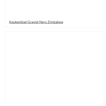
Keukenblad Graniet Nero Zimbabwe