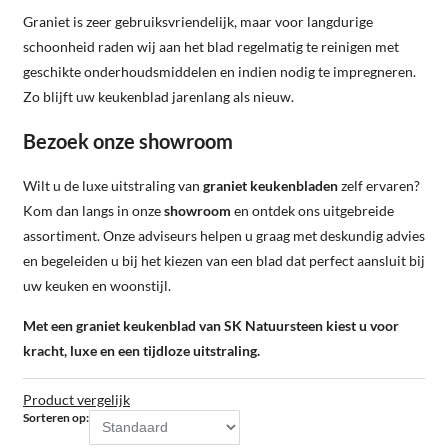
Graniet is zeer gebruiksvriendelijk, maar voor langdurige
schoonheid raden wij aan het blad regelmatig te reinigen met
geschikte onderhoudsmiddelen en indien nodig te impregneren.
Zo blijft uw keukenblad jarenlang als nieuw.
Bezoek onze showroom
Wilt u de luxe uitstraling van
graniet keukenbladen
zelf ervaren?
Kom dan langs in onze
showroom
en ontdek ons uitgebreide
assortiment. Onze adviseurs helpen u graag met deskundig advies
en begeleiden u bij het kiezen van een blad dat perfect aansluit bij
uw keuken en woonstijl.
Met een graniet keukenblad van SK Natuursteen kiest u voor
kracht, luxe en een tijdloze uitstraling.
Product vergelijk
Sorteren op: