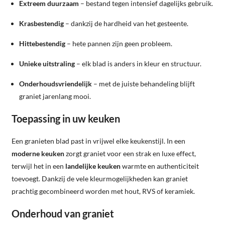
Extreem duurzaam
– bestand tegen intensief dagelijks gebruik.
Krasbestendig
– dankzij de hardheid van het gesteente.
Hittebestendig
– hete pannen zijn geen probleem.
Unieke uitstraling
– elk blad is anders in kleur en structuur.
Onderhoudsvriendelijk
– met de juiste behandeling blijft
graniet jarenlang mooi.
Toepassing in uw keuken
Een granieten blad past in vrijwel elke keukenstijl. In een
moderne keuken
zorgt graniet voor een strak en luxe effect,
terwijl het in een
landelijke keuken
warmte en authenticiteit
toevoegt. Dankzij de vele kleurmogelijkheden kan graniet
prachtig gecombineerd worden met hout, RVS of keramiek.
Onderhoud van graniet