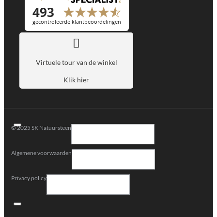
Virtuele tour van de winkel
Klik hier
© 2025 SK Natuursteen
Algemene voorwaarden
Privacy policy