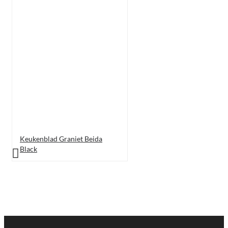
Keukenblad Graniet Beida
Black