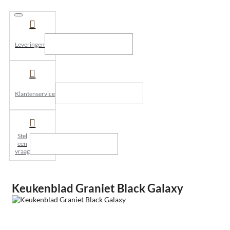
Leveringen
Klantenservice
Stel
een
vraag
Keukenblad Graniet Black Galaxy