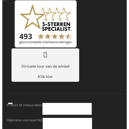
Virtuele tour van de winkel
Klik hier
© 2025 SK Natuursteen
Algemene voorwaarden