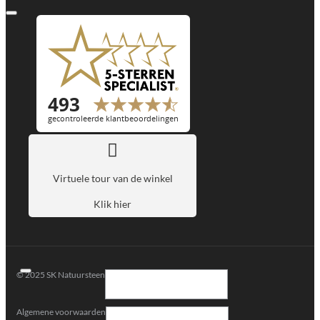
Virtuele tour van de winkel
Klik hier
© 2025 SK Natuursteen
Algemene voorwaarden