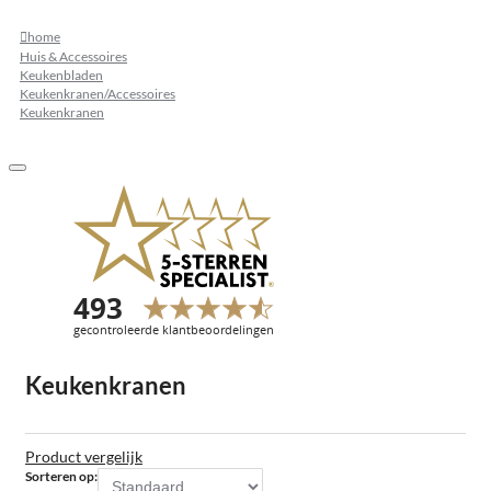
home
Huis & Accessoires
Keukenbladen
Keukenkranen/Accessoires
Keukenkranen
Keukenkranen
Product vergelijk
Sorteren op: