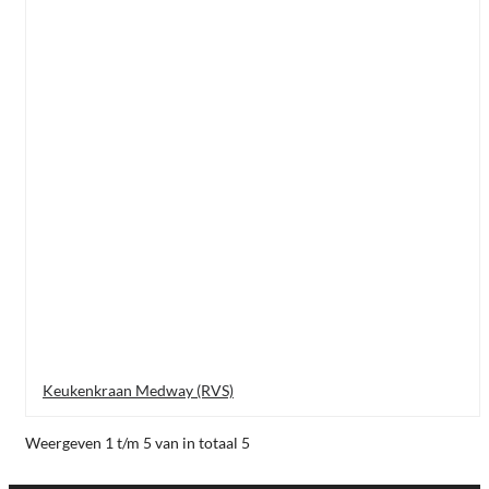
Keukenkraan Medway (RVS)
Weergeven 1 t/m 5 van in totaal 5