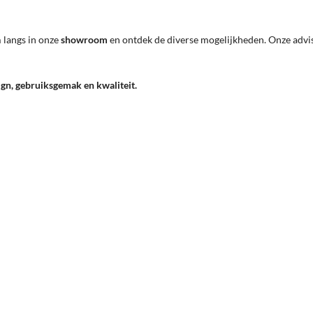
m langs in onze
showroom
en ontdek de diverse mogelijkheden. Onze advis
gn, gebruiksgemak en kwaliteit.