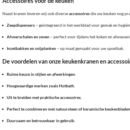
Accessoires voor de keuken
Naast kranen leveren wij ook diverse
accessoires
die uw keuken nog prak
Zeepdispensers
– geïntegreerd in het werkblad voor gemak en hygiën
Afvoerschalen en zeven
– perfect voor tijdens het koken en afwassen
Inzetbakken en snijplanken
– op maat gemaakt voor uw spoelbak.
De voordelen van onze keukenkranen en accessoi
Ruime keuze in stijlen en afwerkingen
.
Hoogwaardige merken zoals Hotbath
.
Uit te breiden met praktische accessoires
.
Perfect te combineren met natuursteen of keramische keukenblade
Duurzaam en betrouwbaar in gebruik
.