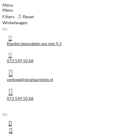
Menu
Menu
Filters
Reset
Winkelwagen
Klanten beoordelen ons met 9.3
073 549 50 68
verkoop@sknatuursteen.nl
073 549 50 68