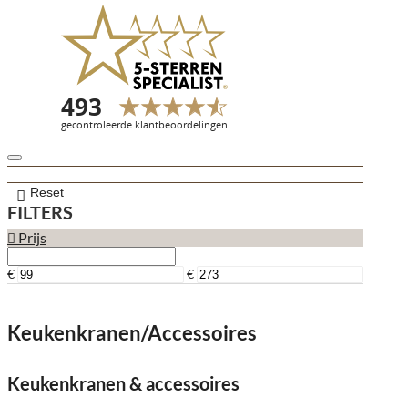
Reset
FILTERS
Prijs
€
€
Keukenkranen/Accessoires
Keukenkranen & accessoires