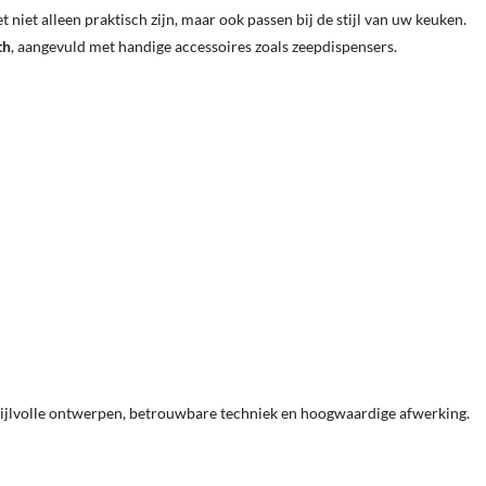
niet alleen praktisch zijn, maar ook passen bij de stijl van uw keuken.
th
, aangevuld met handige accessoires zoals zeepdispensers.
stijlvolle ontwerpen, betrouwbare techniek en hoogwaardige afwerking.