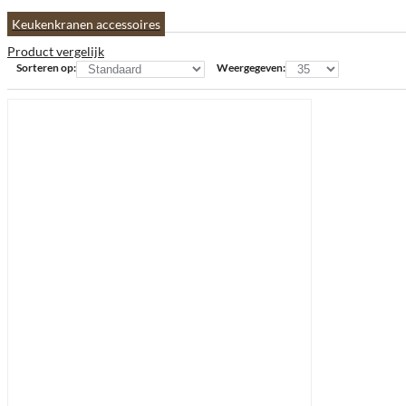
Keukenkranen accessoires
Product vergelijk
Sorteren op:
Weergegeven: