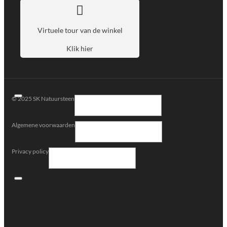
Virtuele tour van de winkel
Klik hier
© 2025 SK Natuursteen
Algemene voorwaarden
Privacy policy