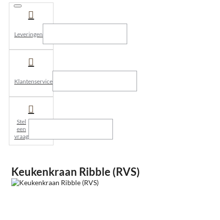
Leveringen
Klantenservice
Stel
een
vraag
Keukenkraan Ribble (RVS)