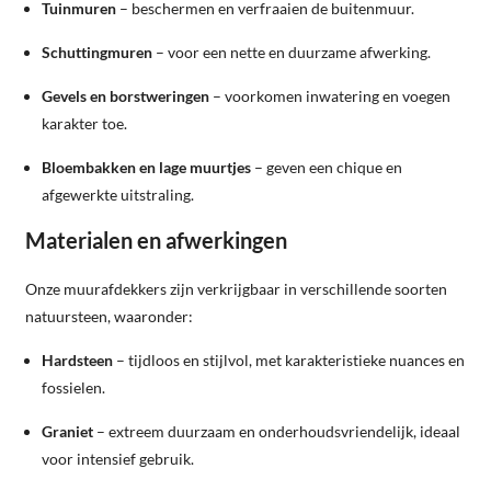
Tuinmuren
– beschermen en verfraaien de buitenmuur.
Schuttingmuren
– voor een nette en duurzame afwerking.
Gevels en borstweringen
– voorkomen inwatering en voegen
karakter toe.
Bloembakken en lage muurtjes
– geven een chique en
afgewerkte uitstraling.
Materialen en afwerkingen
Onze muurafdekkers zijn verkrijgbaar in verschillende soorten
natuursteen, waaronder:
Hardsteen
– tijdloos en stijlvol, met karakteristieke nuances en
fossielen.
Graniet
– extreem duurzaam en onderhoudsvriendelijk, ideaal
voor intensief gebruik.