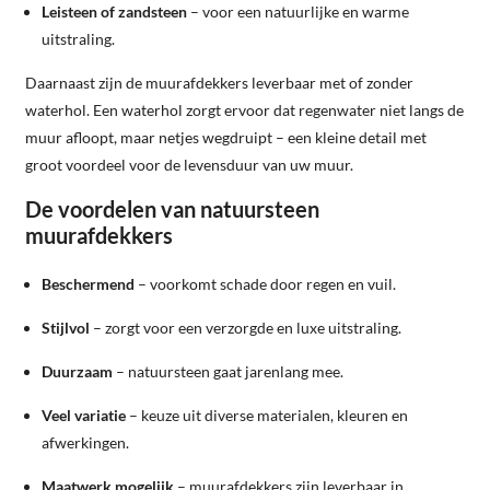
Leisteen of zandsteen
– voor een natuurlijke en warme
uitstraling.
Daarnaast zijn de muurafdekkers leverbaar met of zonder
waterhol. Een waterhol zorgt ervoor dat regenwater niet langs de
muur afloopt, maar netjes wegdruipt – een kleine detail met
groot voordeel voor de levensduur van uw muur.
De voordelen van natuursteen
muurafdekkers
Beschermend
– voorkomt schade door regen en vuil.
Stijlvol
– zorgt voor een verzorgde en luxe uitstraling.
Duurzaam
– natuursteen gaat jarenlang mee.
Veel variatie
– keuze uit diverse materialen, kleuren en
afwerkingen.
Maatwerk mogelijk
– muurafdekkers zijn leverbaar in