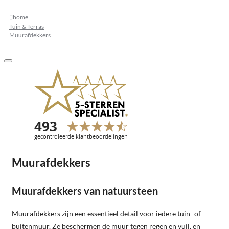
home
Tuin & Terras
Muurafdekkers
Muurafdekkers
Muurafdekkers van natuursteen
Muurafdekkers zijn een essentieel detail voor iedere tuin- of
buitenmuur. Ze beschermen de muur tegen regen en vuil, en