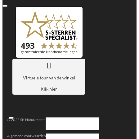
Virtuele tour van de winkel
Klik hier
© 2025 SK Natuursteen
Algemene voorwaarden