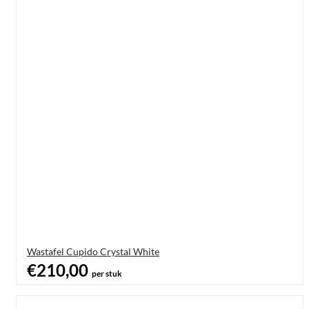
Wastafel Cupido Crystal White
€210,00
per stuk