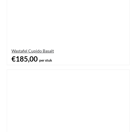
Wastafel Cupido Basalt
€185,00
per stuk