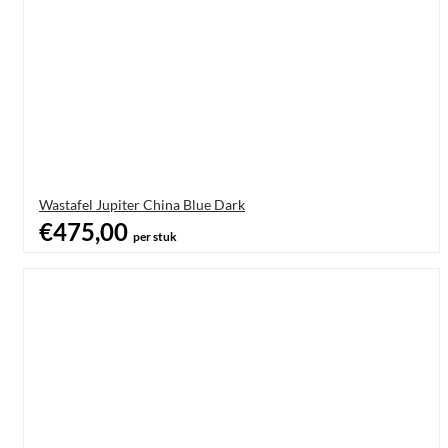
Wastafel Jupiter China Blue Dark
€475,00
per stuk