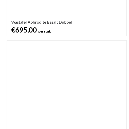
Wastafel Aphrodite Basalt Dubbel
€695,00
per stuk