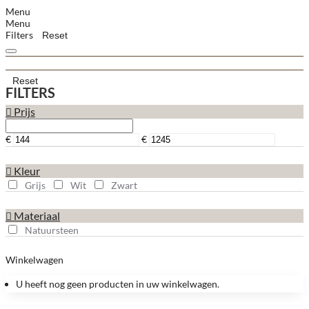
Menu
Menu
Filters
Reset
Reset
FILTERS
Prijs
€
€
Kleur
Grijs
Wit
Zwart
Materiaal
Natuursteen
Winkelwagen
U heeft nog geen producten in uw winkelwagen.