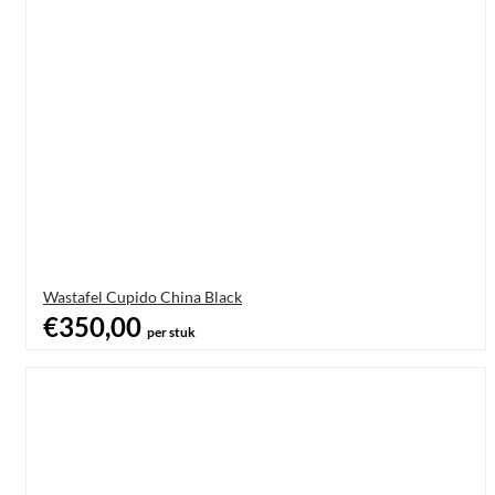
Wastafel Cupido China Black
€350,00
per stuk