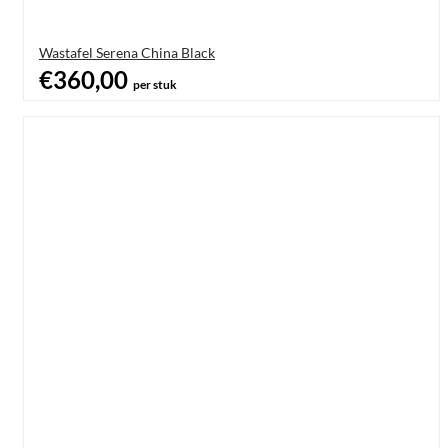
Wastafel Serena China Black
€360,00
per stuk