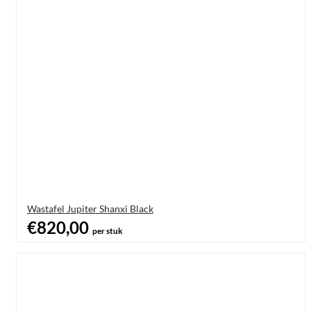
Wastafel Jupiter Shanxi Black
€820,00
per stuk