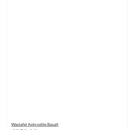
Wastafel Aphrodite Basalt