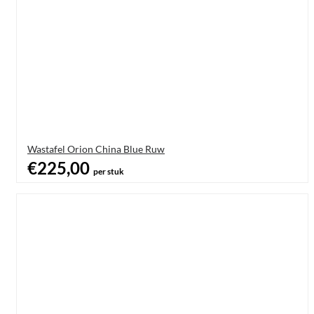
Wastafel Orion China Blue Ruw
€225,00
per stuk