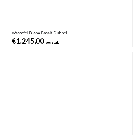
Wastafel Diana Basalt Dubbel
€1.245,00
per stuk