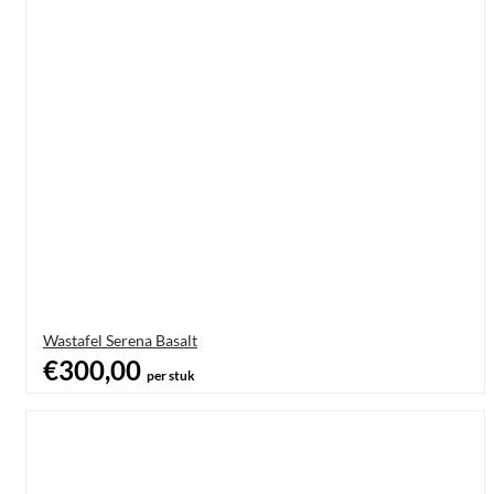
Wastafel Serena Basalt
€300,00
per stuk