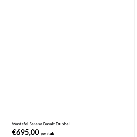
Wastafel Serena Basalt Dubbel
€695,00
per stuk