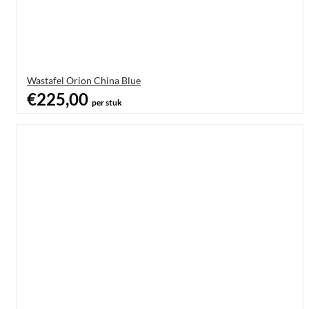
Wastafel Orion China Blue
€225,00
per stuk