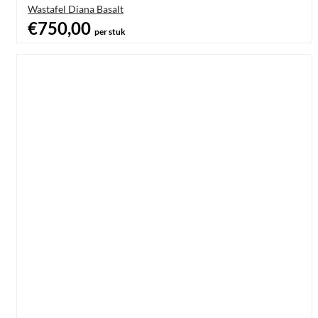
Wastafel Diana Basalt
€750,00
per stuk