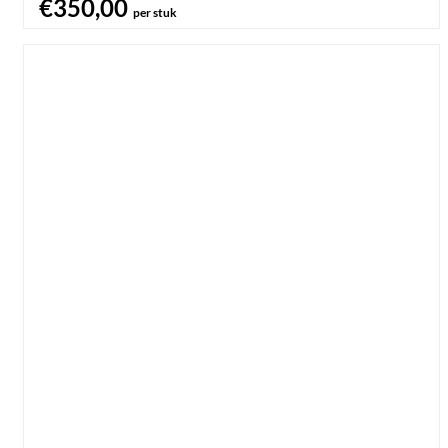
€350,00
per stuk