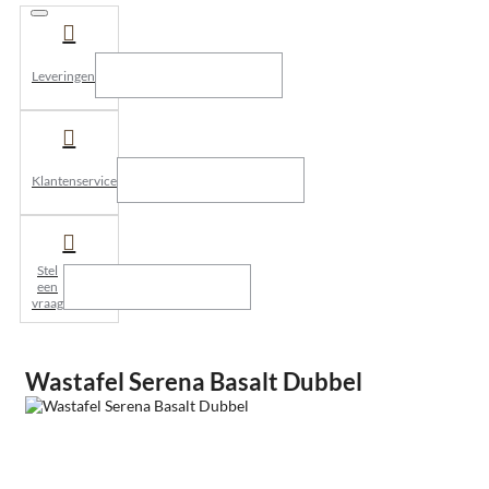
Leveringen
Klantenservice
Stel
een
vraag
Wastafel Serena Basalt Dubbel