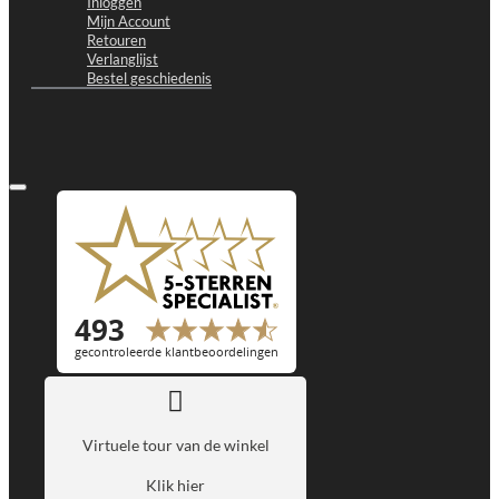
Inloggen
Mijn Account
Retouren
Verlanglijst
Bestel geschiedenis
Virtuele tour van de winkel
Klik hier