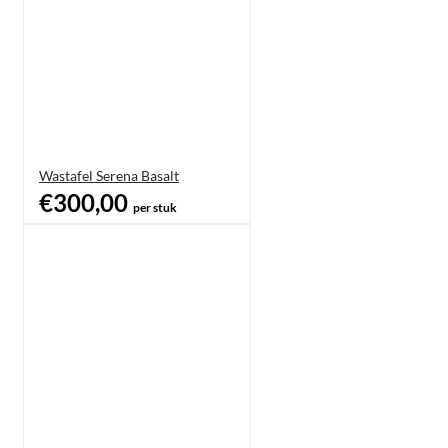
Wastafel Serena Basalt
€300,00
per stuk