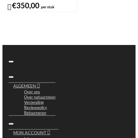
€350,00
per stuk
ALGEMEEN
Over ons
Over natuursteen
Verzending
Reviewpolicy
Retourneren
MIJN ACCOUNT