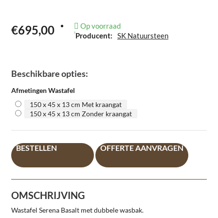
Op voorraad
€695,00
Producent:
SK Natuursteen
Beschikbare opties:
Afmetingen Wastafel
150 x 45 x 13 cm Met kraangat
150 x 45 x 13 cm Zonder kraangat
BESTELLEN
OFFERTE AANVRAGEN
OMSCHRIJVING
Wastafel Serena Basalt met dubbele wasbak.