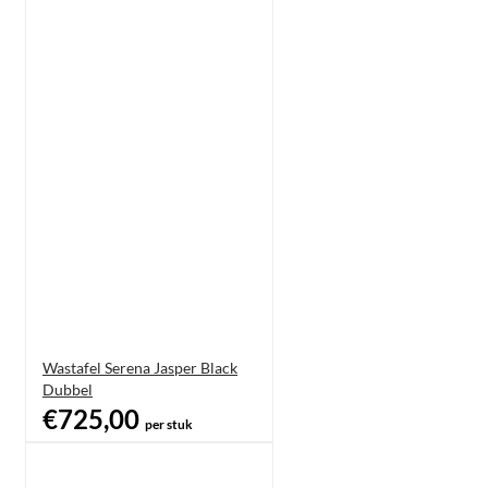
Wastafel Serena Jasper Black
Dubbel
€725,00
per stuk