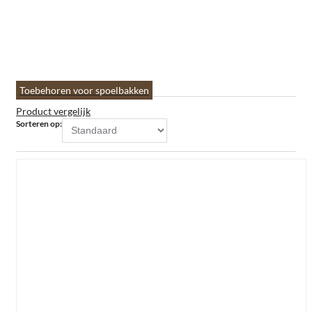
Toebehoren voor spoelbakken
Product vergelijk
Sorteren op: