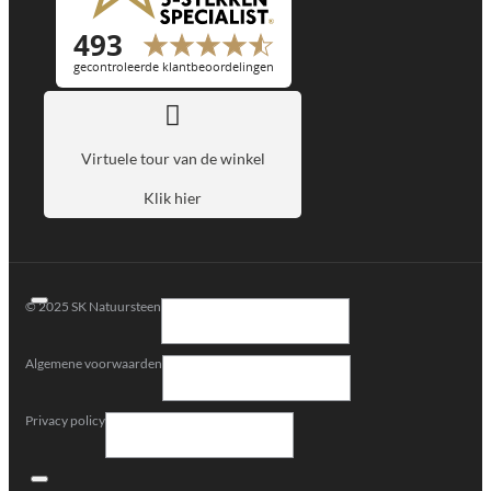
Virtuele tour van de winkel
Klik hier
© 2025 SK Natuursteen
Algemene voorwaarden
Privacy policy