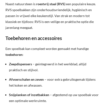
Naast natuursteen is
roestvrij staal (RVS)
een populaire keuze.
RVS spoelbakken zijn onderhoudsvriendelijk, hygiënisch en
passen in vrijwel elke keukenstijl. Van strak en modern tot
klassiek en tijdloos: RVS is een veilige en praktische optie die
jarenlang meegaat.
Toebehoren en accessoires
Een spoelbak kan compleet worden gemaakt met handige
toebehoren
:
Zeepdispensers
– geïntegreerd in het werkblad, altijd
praktisch en stijlvol.
Afvoerschalen en zeven
– voor extra gebruiksgemak tijdens
het koken en afwassen.
Snijplanken of inzetbakken
– afgestemd op uw spoelbak voor
een optimale werkruimte.