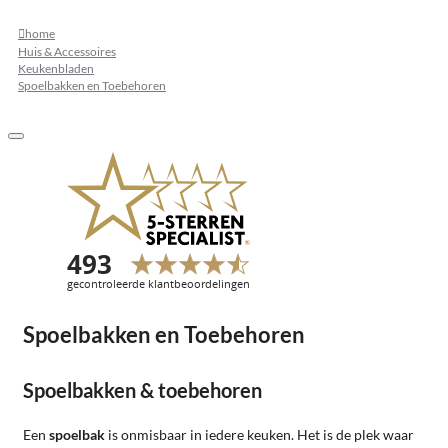
home
Huis & Accessoires
Keukenbladen
Spoelbakken en Toebehoren
Spoelbakken en Toebehoren
Spoelbakken & toebehoren
Een
spoelbak
is onmisbaar in iedere keuken. Het is de plek waar