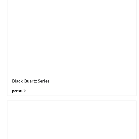
Black Quartz Series
per stuk