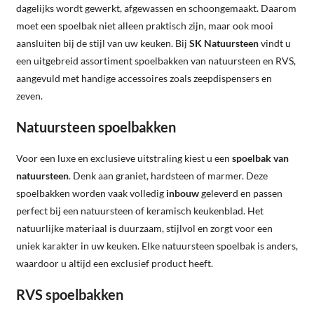
dagelijks wordt gewerkt, afgewassen en schoongemaakt. Daarom
moet een spoelbak niet alleen praktisch zijn, maar ook mooi
aansluiten bij de stijl van uw keuken. Bij
SK Natuursteen
vindt u
een uitgebreid assortiment spoelbakken van natuursteen en RVS,
aangevuld met handige accessoires zoals zeepdispensers en
zeven.
Natuursteen spoelbakken
Voor een luxe en exclusieve uitstraling kiest u een
spoelbak van
natuursteen
. Denk aan graniet, hardsteen of marmer. Deze
spoelbakken worden vaak volledig
inbouw
geleverd en passen
perfect bij een natuursteen of keramisch keukenblad. Het
natuurlijke materiaal is duurzaam, stijlvol en zorgt voor een
uniek karakter in uw keuken. Elke natuursteen spoelbak is anders,
waardoor u altijd een exclusief product heeft.
RVS spoelbakken