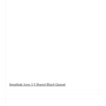
Spoelbak Juno 1,5 Shanxi Black Gezoet