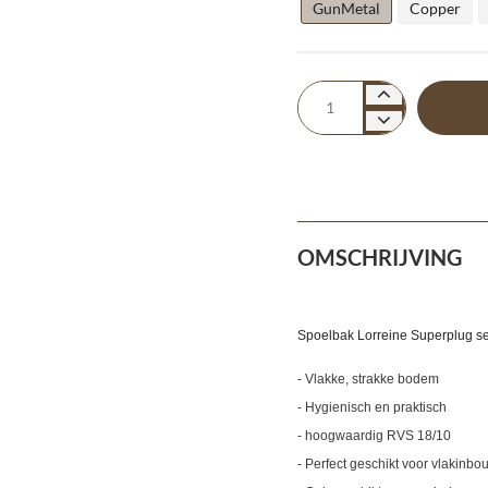
GunMetal
Copper
OMSCHRIJVING
Spoelbak Lorreine Superplug se
- Vlakke, strakke bodem
- Hygienisch en praktisch
- hoogwaardig RVS 18/10
- Perfect geschikt voor vlakinb