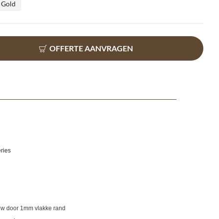
Gold
OFFERTE AANVRAGEN
ries
ouw door 1mm vlakke rand