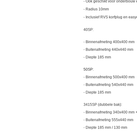
- Ook geschikt voor onderbouw
- Radius 10mm
- Inclusief RVS korfplug en eas
40SP:
- Binnenafmeting 400x400 mm
- Buitenafmeting 440x440 mm
- Diepte 185 mm
50SP:
- Binnenafmeting 500x400 mm
-
Buitenafmeting 540x440 mm
- Diepte 185 mm
3415SP (dubbele bak):
- Binnenafmeting 340x400 mm
- Buitenafmeting 555x440 mm
- Diepte 185 mm / 130 mm