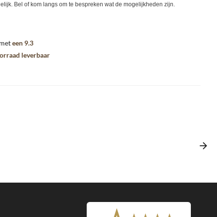
lijk. Bel of kom langs om te bespreken wat de mogelijkheden zijn.
 met
een 9.3
oorraad leverbaar