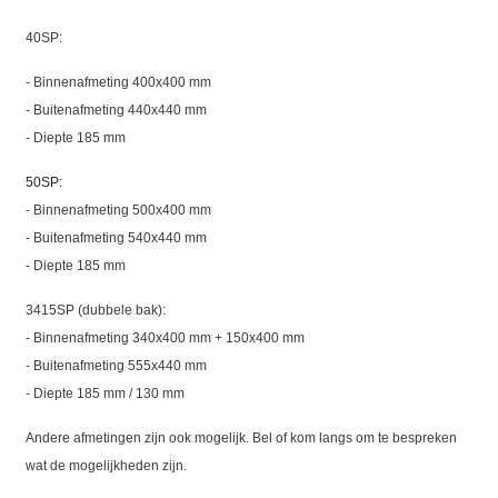
40SP:
- Binnenafmeting 400x400 mm
- Buitenafmeting 440x440 mm
- Diepte 185 mm
50SP:
- Binnenafmeting 500x400 mm
-
Buitenafmeting 540x440 mm
- Diepte 185 mm
3415SP (dubbele bak):
- Binnenafmeting 340x400 mm + 150x400 mm
- Buitenafmeting 555x440 mm
- Diepte 185 mm / 130 mm
Andere afmetingen zijn ook mogelijk. Bel of kom langs om te bespreken
wat de mogelijkheden zijn.