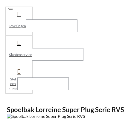
Leveringen
Klantenservice
Stel
een
vraag
Spoelbak Lorreine Super Plug Serie RVS