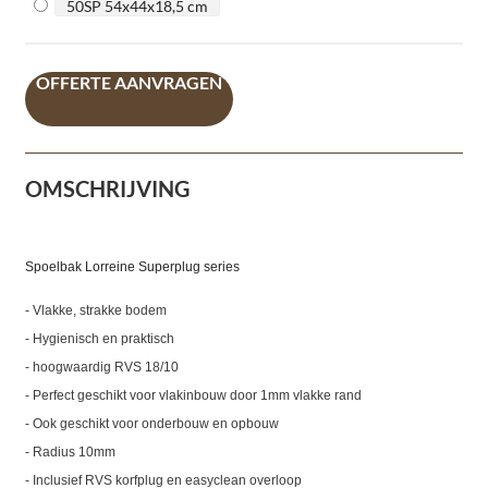
50SP 54x44x18,5 cm
OFFERTE AANVRAGEN
OMSCHRIJVING
Spoelbak Lorreine Superplug series
- Vlakke, strakke bodem
- Hygienisch en praktisch
- hoogwaardig RVS 18/10
- Perfect geschikt voor vlakinbouw door 1mm vlakke rand
- Ook geschikt voor onderbouw en opbouw
- Radius 10mm
- Inclusief RVS korfplug en easyclean overloop