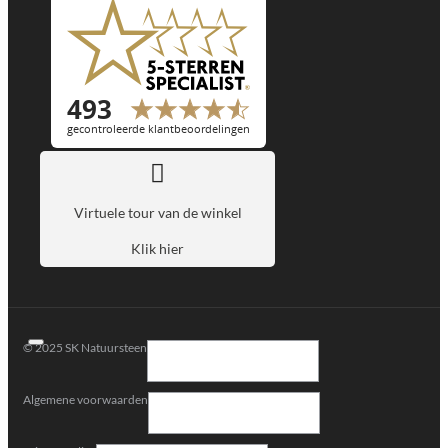
Virtuele tour van de winkel
Klik hier
© 2025 SK Natuursteen
Algemene voorwaarden