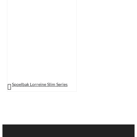
Spoelbak Lorreine Slim Series