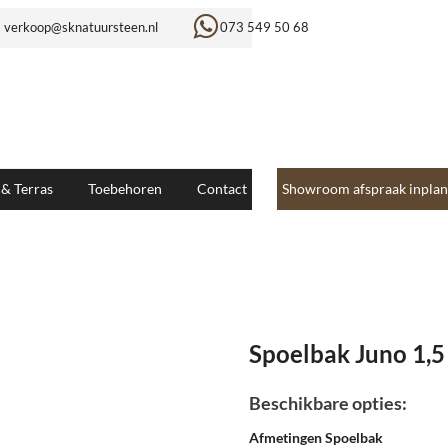
verkoop@sknatuursteen.nl
073 549 50 68
 & Terras
Toebehoren
Contact
Showroom afspraak inplan
Spoelbak Juno 1,5
Beschikbare opties:
Afmetingen Spoelbak