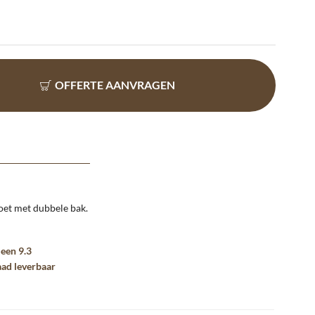
OFFERTE AANVRAGEN
oet met dubbele bak.
t
een 9.3
aad leverbaar