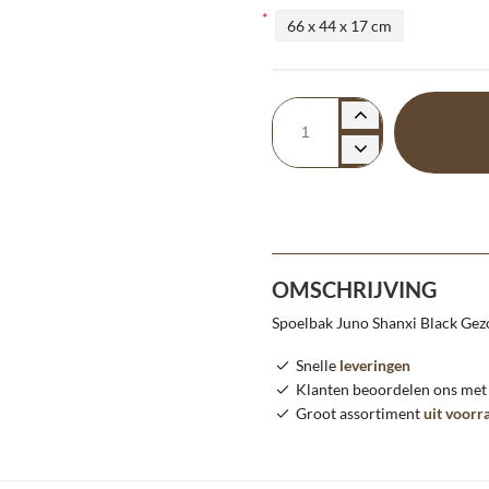
66 x 44 x 17 cm
OMSCHRIJVING
Spoelbak Juno Shanxi Black Gez
Snelle
leveringen
Klanten beoordelen ons me
Groot assortiment
uit voorr