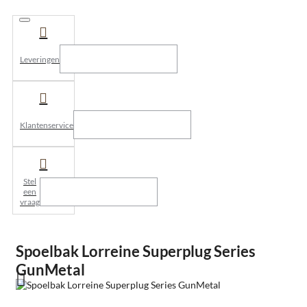
Leveringen
Klantenservice
Stel
een
vraag
Spoelbak Lorreine Superplug Series
GunMetal