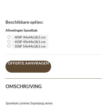
Beschikbare opties:
Afmetingen Spoelbak
40SP 44x44x18,5 cm
45SP 49x44x18,5 cm
50SP 54x44x18,5 cm
OFFERTE AANVRAGEN
OMSCHRIJVING
Spoelbak Lorreine Superplug series