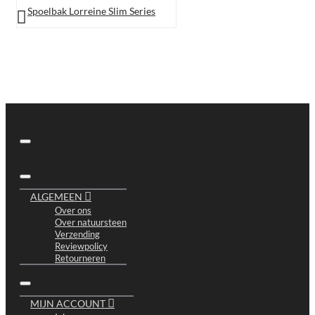
Spoelbak Lorreine Slim Series
ALGEMEEN
Over ons
Over natuursteen
Verzending
Reviewpolicy
Retourneren
MIJN ACCOUNT