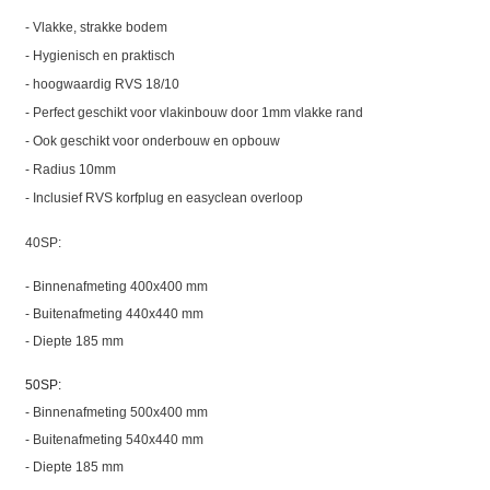
- Vlakke, strakke bodem
- Hygienisch en praktisch
- hoogwaardig RVS 18/10
- Perfect geschikt voor vlakinbouw door 1mm vlakke rand
- Ook geschikt voor onderbouw en opbouw
- Radius 10mm
- Inclusief RVS korfplug en easyclean overloop
40SP:
- Binnenafmeting 400x400 mm
- Buitenafmeting 440x440 mm
- Diepte 185 mm
50SP:
- Binnenafmeting 500x400 mm
-
Buitenafmeting 540x440 mm
- Diepte 185 mm