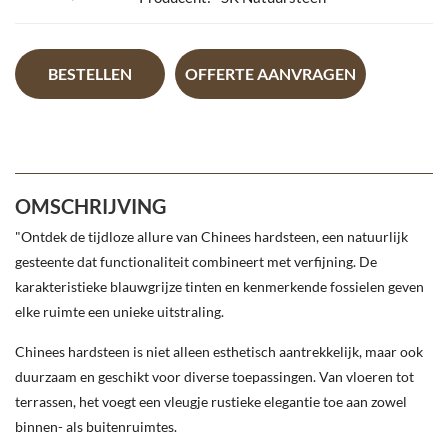
BESTELLEN
OFFERTE AANVRAGEN
OMSCHRIJVING
"Ontdek de tijdloze allure van Chinees hardsteen, een natuurlijk
gesteente dat functionaliteit combineert met verfijning. De
karakteristieke blauwgrijze tinten en kenmerkende fossielen geven
elke ruimte een unieke uitstraling.
Chinees hardsteen is niet alleen esthetisch aantrekkelijk, maar ook
duurzaam en geschikt voor diverse toepassingen. Van vloeren tot
terrassen, het voegt een vleugje rustieke elegantie toe aan zowel
binnen- als buitenruimtes.