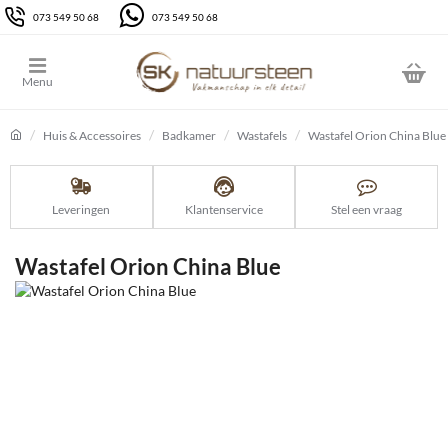
073 549 50 68
073 549 50 68
Huis & Accessoires
Badkamer
Wastafels
Wastafel Orion China Blue
home
Leveringen
Klantenservice
Stel een vraag
Wastafel Orion China Blue