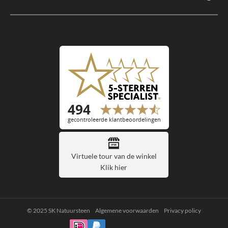
Virtuele tour van de winkel
Klik hier
© 2025 SK Natuursteen
Algemene voorwaarden
Privacy policy