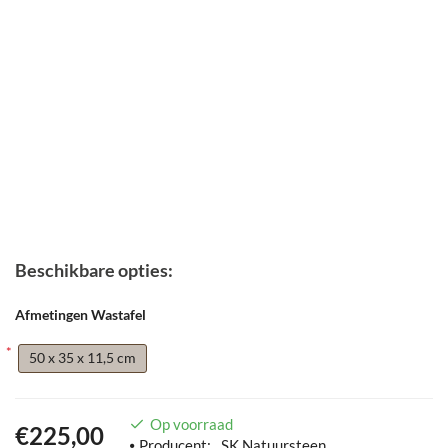
Beschikbare opties:
Afmetingen Wastafel
50 x 35 x 11,5 cm
Op voorraad
€225,00
Producent:
SK Natuursteen