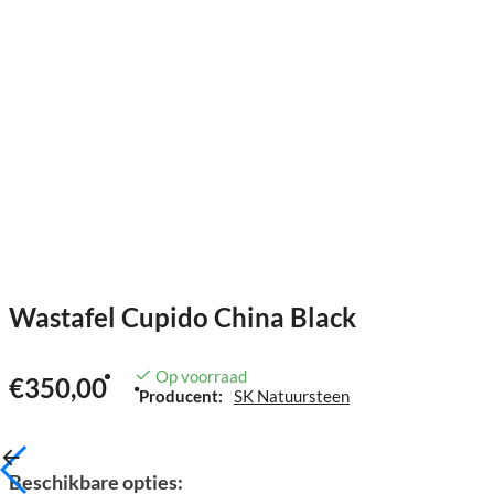
Wastafel Cupido China Black
Op voorraad
€350,00
Producent:
SK Natuursteen
Beschikbare opties: