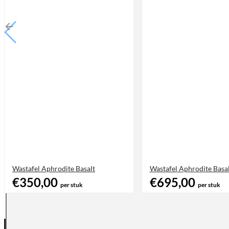
Wastafel Aphrodite Basalt
Wastafel Aphrodite Basa
€350,00
€695,00
per stuk
per stuk