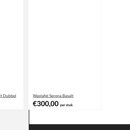
lt Dubbel
Wastafel Serena Basalt
€300,00
per stuk