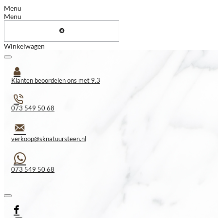
Menu
Menu
Winkelwagen
Klanten beoordelen ons met 9.3
073 549 50 68
verkoop@sknatuursteen.nl
073 549 50 68