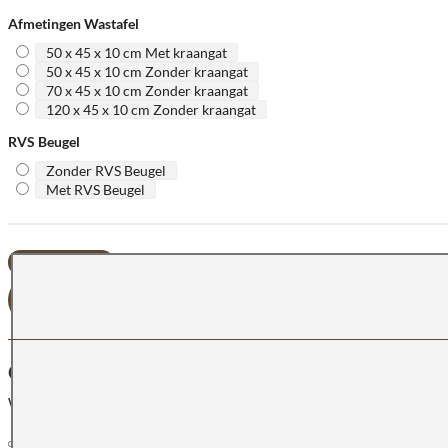
Afmetingen Wastafel
50 x 45 x 10 cm Met kraangat
50 x 45 x 10 cm Zonder kraangat
70 x 45 x 10 cm Zonder kraangat
120 x 45 x 10 cm Zonder kraangat
RVS Beugel
Zonder RVS Beugel
Met RVS Beugel
BESTELLEN
OFFERTE AANVRA
OMSCHRIJVING
Wastafel Cupido China Black.