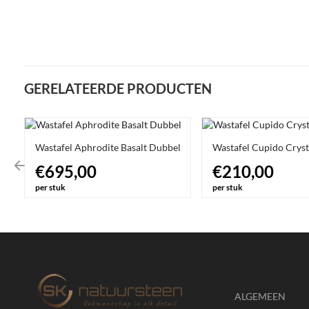
GERELATEERDE PRODUCTEN
Wastafel Aphrodite Basalt Dubbel
Wastafel Cupido Cryst
€695,00
€210,00
per stuk
per stuk
ALGEMEEN