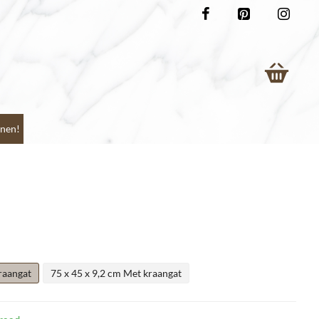
nen!
raangat
75 x 45 x 9,2 cm Met kraangat