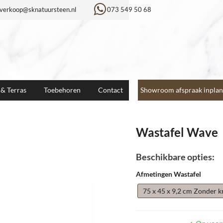
verkoop@sknatuursteen.nl
073 549 50 68
 & Terras
Toebehoren
Contact
Showroom afspraak inplan
Wastafel Wave
Beschikbare opties:
Afmetingen Wastafel
75 x 45 x 9,2 cm Zonder k