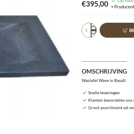
Op voor
€395,00
Producent
B
OMSCHRIJVING
Wastafel Wave in Basalt.
Snelle
leveringen
Klanten beoordelen ons
Groot assortiment
uit v