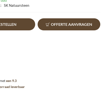
raad
:
SK Natuursteen
ESTELLEN
OFFERTE AANVRAGEN
 met
een 9.3
oorraad leverbaar