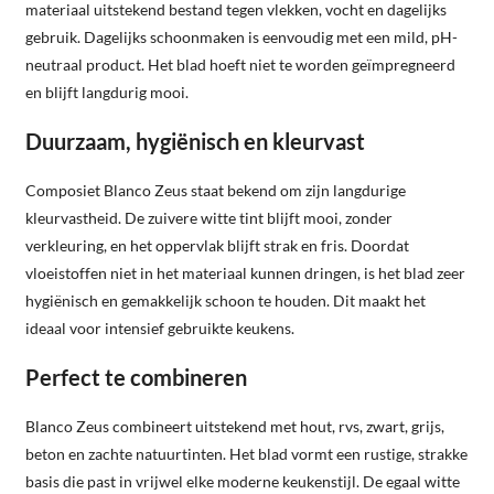
materiaal uitstekend bestand tegen vlekken, vocht en dagelijks
gebruik. Dagelijks schoonmaken is eenvoudig met een mild, pH-
neutraal product. Het blad hoeft niet te worden geïmpregneerd
en blijft langdurig mooi.
Duurzaam, hygiënisch en kleurvast
Composiet Blanco Zeus staat bekend om zijn langdurige
kleurvastheid. De zuivere witte tint blijft mooi, zonder
verkleuring, en het oppervlak blijft strak en fris. Doordat
vloeistoffen niet in het materiaal kunnen dringen, is het blad zeer
hygiënisch en gemakkelijk schoon te houden. Dit maakt het
ideaal voor intensief gebruikte keukens.
Perfect te combineren
Blanco Zeus combineert uitstekend met hout, rvs, zwart, grijs,
beton en zachte natuurtinten. Het blad vormt een rustige, strakke
basis die past in vrijwel elke moderne keukenstijl. De egaal witte