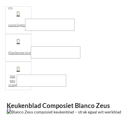
Leveringen
Klantenservice
Stel
een
vraag
Keukenblad Composiet Blanco Zeus