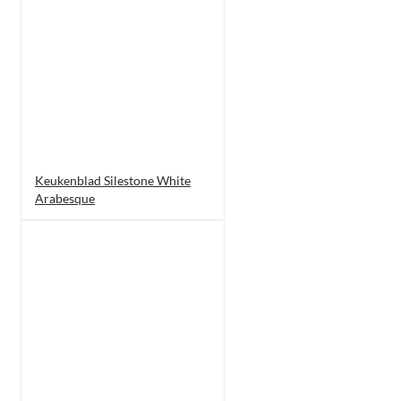
Keukenblad Silestone White
Arabesque