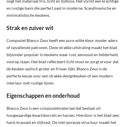
oogt het materiaal fris, licht en tijdloos. Het vormt een krachtige
en rustige basis die perfect past in moderne, Scandinavische en
minimalistische keukens.
Strak en zuiver wit
Composiet Blanco Zeus heeft een pure witte kleur zonder aders
of opvallende patronen. Deze strakke uitstraling maakt het blad
bijzonder populair in keukens waar rust, eenvoud en helderheid
voorop staan. Het blad reflecteert licht mooi en zorgt ervoor dat
de keuken optisch groter en frisser lijkt. Blanco Zeus is de
perfecte keuze voor een strakke designkeuken of een modern
interieur met rustige lijnen.
Eigenschappen en onderhoud
Blanco Zeus is een composietmateriaal dat bestaat uit
hoogwaardige kwartskorrels en harsen. Hierdoor is het blad zeer
hard, krasvast en slijtvast. De niet-poreuze structuur maakt het