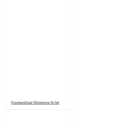
Keukenblad Silestone Ariel