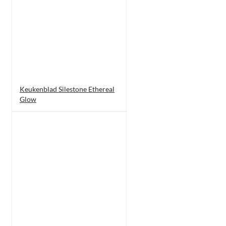
Keukenblad Silestone Ethereal
Glow