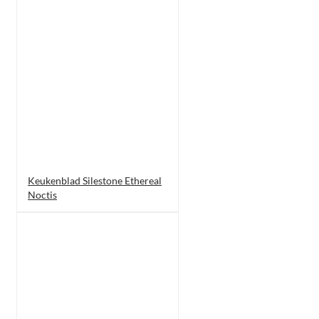
Keukenblad Silestone Ethereal
Noctis