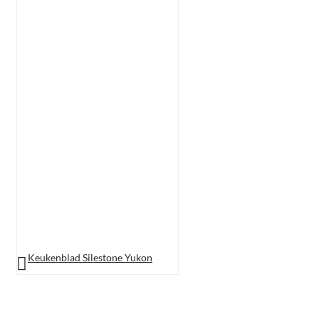
Keukenblad Silestone Yukon