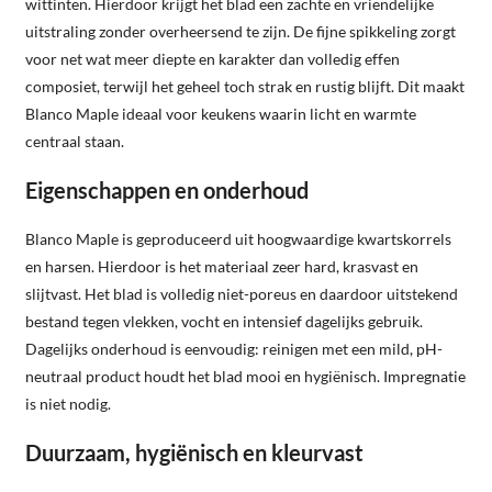
wittinten. Hierdoor krijgt het blad een zachte en vriendelijke
uitstraling zonder overheersend te zijn. De fijne spikkeling zorgt
voor net wat meer diepte en karakter dan volledig effen
composiet, terwijl het geheel toch strak en rustig blijft. Dit maakt
Blanco Maple ideaal voor keukens waarin licht en warmte
centraal staan.
Eigenschappen en onderhoud
Blanco Maple is geproduceerd uit hoogwaardige kwartskorrels
en harsen. Hierdoor is het materiaal zeer hard, krasvast en
slijtvast. Het blad is volledig niet-poreus en daardoor uitstekend
bestand tegen vlekken, vocht en intensief dagelijks gebruik.
Dagelijks onderhoud is eenvoudig: reinigen met een mild, pH-
neutraal product houdt het blad mooi en hygiënisch. Impregnatie
is niet nodig.
Duurzaam, hygiënisch en kleurvast