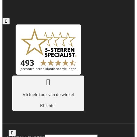
Virtuele tour van de winkel
Klik hier
© 2025 SK Natuursteen