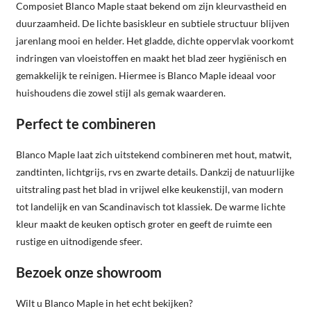
Composiet Blanco Maple staat bekend om zijn kleurvastheid en
duurzaamheid. De lichte basiskleur en subtiele structuur blijven
jarenlang mooi en helder. Het gladde, dichte oppervlak voorkomt
indringen van vloeistoffen en maakt het blad zeer hygiënisch en
gemakkelijk te reinigen. Hiermee is Blanco Maple ideaal voor
huishoudens die zowel stijl als gemak waarderen.
Perfect te combineren
Blanco Maple laat zich uitstekend combineren met hout, matwit,
zandtinten, lichtgrijs, rvs en zwarte details. Dankzij de natuurlijke
uitstraling past het blad in vrijwel elke keukenstijl, van modern
tot landelijk en van Scandinavisch tot klassiek. De warme lichte
kleur maakt de keuken optisch groter en geeft de ruimte een
rustige en uitnodigende sfeer.
Bezoek onze showroom
Wilt u Blanco Maple in het echt bekijken?