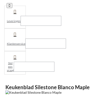
Leveringen
Klantenservice
Stel
een
vraag
Keukenblad Silestone Blanco Maple