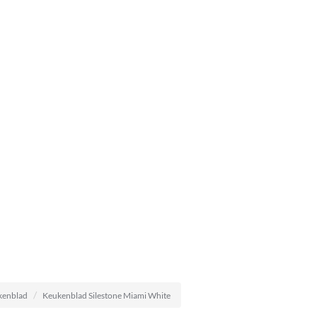
kenblad
Keukenblad Silestone Miami White