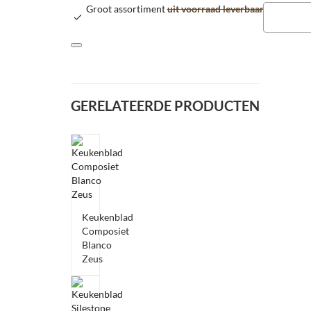
Groot assortiment
uit voorraad leverbaar
GERELATEERDE PRODUCTEN
Keukenblad
Composiet
Blanco
Zeus