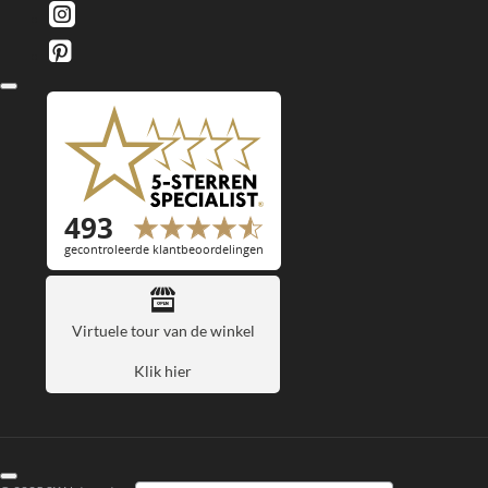
Virtuele tour van de winkel
Klik hier