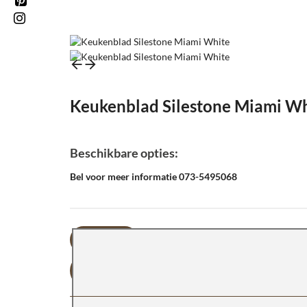
Keukenblad Silestone Miami W
Beschikbare opties:
Bel voor meer informatie 073-5495068
OFFERTE AANVRAGEN