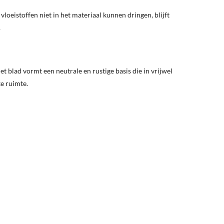
loeistoffen niet in het materiaal kunnen dringen, blijft
.
blad vormt een neutrale en rustige basis die in vrijwel
ke ruimte.