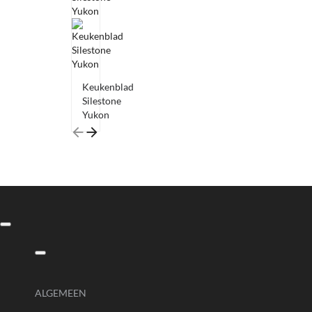
Keukenblad
Silestone
Yukon
ALGEMEEN