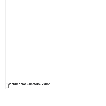
Keukenblad Silestone Yukon