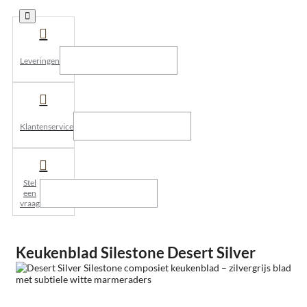
Leveringen
Klantenservice
Stel
een
vraag
Keukenblad Silestone Desert Silver