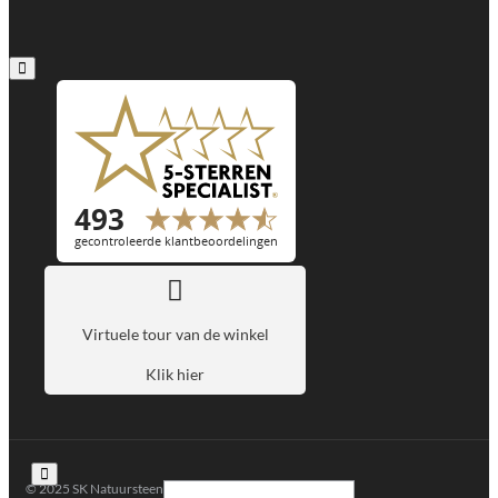
Virtuele tour van de winkel
Klik hier
© 2025 SK Natuursteen