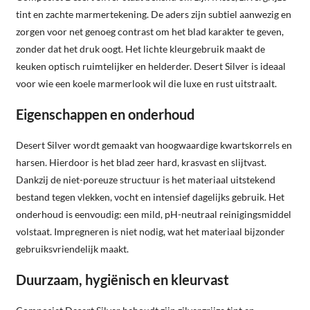
tint en zachte marmertekening. De aders zijn subtiel aanwezig en
zorgen voor net genoeg contrast om het blad karakter te geven,
zonder dat het druk oogt. Het lichte kleurgebruik maakt de
keuken optisch ruimtelijker en helderder. Desert Silver is ideaal
voor wie een koele marmerlook wil die luxe en rust uitstraalt.
Eigenschappen en onderhoud
Desert Silver wordt gemaakt van hoogwaardige kwartskorrels en
harsen. Hierdoor is het blad zeer hard, krasvast en slijtvast.
Dankzij de niet-poreuze structuur is het materiaal uitstekend
bestand tegen vlekken, vocht en intensief dagelijks gebruik. Het
onderhoud is eenvoudig: een mild, pH-neutraal reinigingsmiddel
volstaat. Impregneren is niet nodig, wat het materiaal bijzonder
gebruiksvriendelijk maakt.
Duurzaam, hygiënisch en kleurvast