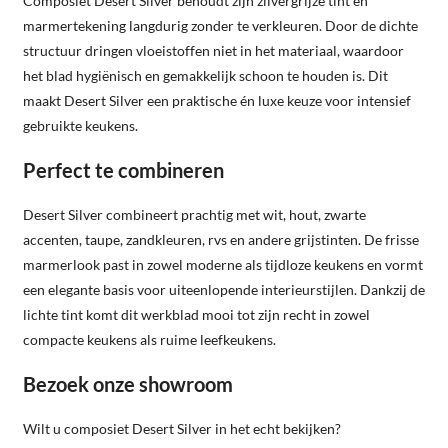
Composiet Desert Silver behoudt zijn zilvergrijze tint en
marmertekening langdurig zonder te verkleuren. Door de dichte
structuur dringen vloeistoffen niet in het materiaal, waardoor
het blad hygiënisch en gemakkelijk schoon te houden is. Dit
maakt Desert Silver een praktische én luxe keuze voor intensief
gebruikte keukens.
Perfect te combineren
Desert Silver combineert prachtig met wit, hout, zwarte
accenten, taupe, zandkleuren, rvs en andere grijstinten. De frisse
marmerlook past in zowel moderne als tijdloze keukens en vormt
een elegante basis voor uiteenlopende interieurstijlen. Dankzij de
lichte tint komt dit werkblad mooi tot zijn recht in zowel
compacte keukens als ruime leefkeukens.
Bezoek onze showroom
Wilt u composiet Desert Silver in het echt bekijken?