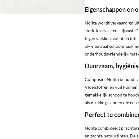
Eigenschappen en 
Nolita wordt vervaardigd ui
sterk, krasvast en slijtvast.
tegen vlekken, vocht en inte
pH-neutraal schoonmaakmidde
onderhoudsvriendelijk maak
Duurzaam, hygiënis
Composiet Nolita behoudt zij
Vloeistoffen en vuil kunnen
gemakkelijk schoon te houde
als drukke gezinnen die ee
Perfect te combine
Nolita combineert prachtig me
en zachte natuurtinten. De s