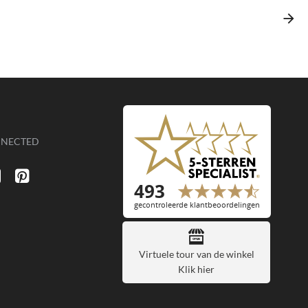
NNECTED
Virtuele tour van de winkel
Klik hier