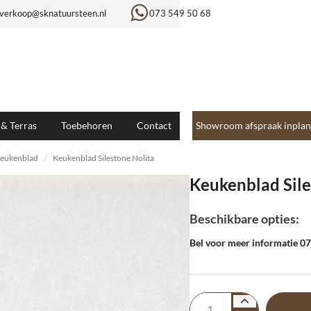
verkoop@sknatuursteen.nl
073 549 50 68
 & Terras
Toebehoren
Contact
Showroom afspraak inplan
eukenblad
Keukenblad Silestone Nolita
Keukenblad Sile
Beschikbare opties:
Bel voor meer informatie 