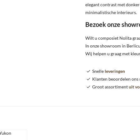
elegant contrast met donker
minimalistische interieurs.
Bezoek onze show
Wilt u composiet Nolita graa
In onze showroom in Berlicu
Wij helpen u graag met kleu
Snelle
leveringen
Klanten beoordelen ons
Groot assortiment
uit v