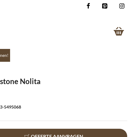
nen!
stone Nolita
073-5495068
OFFERTE AANVRAGEN