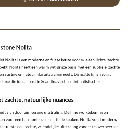
stone Nolita
t Nolita is een moderne en frisse keuze voor wie een lichte, zachte
oekt. Nolita heeft een warm wit-grijze basis met een subtiele, zachte
n rustige en natuurlijke uitstraling geeft. De matte finish zorgt
luxe die ideaal past in Scandinavische, minimalistische en
t zachte, natuurlijke nuances
t zich door zijn serene uitstraling. De fijne wolktekening en
n voor een harmonieuze basis in de keuken. Nolita voelt modern,
t de ruimte een zachte, vriendelijke uitstraling zonder te overheersen.