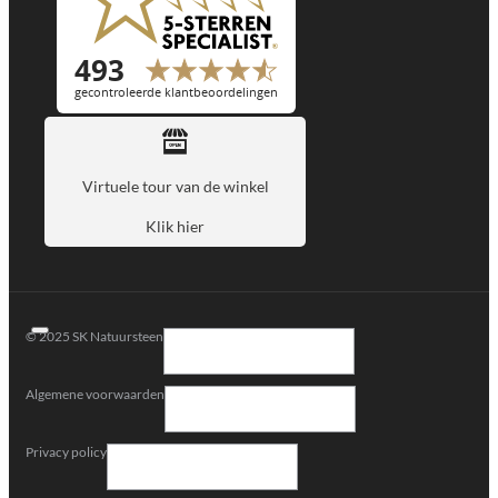
Virtuele tour van de winkel
Klik hier
© 2025 SK Natuursteen
Algemene voorwaarden
Privacy policy