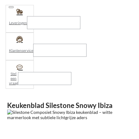
Leveringen
Klantenservice
Stel
een
vraag
Keukenblad Silestone Snowy Ibiza