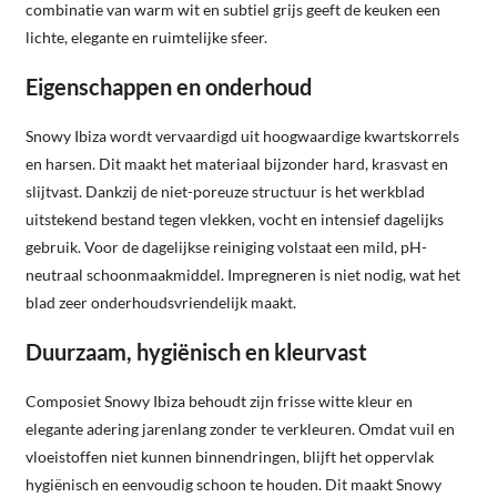
combinatie van warm wit en subtiel grijs geeft de keuken een
lichte, elegante en ruimtelijke sfeer.
Eigenschappen en onderhoud
Snowy Ibiza wordt vervaardigd uit hoogwaardige kwartskorrels
en harsen. Dit maakt het materiaal bijzonder hard, krasvast en
slijtvast. Dankzij de niet-poreuze structuur is het werkblad
uitstekend bestand tegen vlekken, vocht en intensief dagelijks
gebruik. Voor de dagelijkse reiniging volstaat een mild, pH-
neutraal schoonmaakmiddel. Impregneren is niet nodig, wat het
blad zeer onderhoudsvriendelijk maakt.
Duurzaam, hygiënisch en kleurvast
Composiet Snowy Ibiza behoudt zijn frisse witte kleur en
elegante adering jarenlang zonder te verkleuren. Omdat vuil en
vloeistoffen niet kunnen binnendringen, blijft het oppervlak
hygiënisch en eenvoudig schoon te houden. Dit maakt Snowy