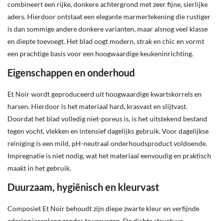
combineert een rijke, donkere achtergrond met zeer fijne, sierlijke
aders. Hierdoor ontstaat een elegante marmertekening die rustiger
is dan sommige andere donkere varianten, maar alsnog veel klasse
en diepte toevoegt. Het blad oogt modern, strak en chic en vormt
een prachtige basis voor een hoogwaardige keukeninrichting.
Eigenschappen en onderhoud
Et Noir wordt geproduceerd uit hoogwaardige kwartskorrels en
harsen. Hierdoor is het materiaal hard, krasvast en slijtvast.
Doordat het blad volledig niet-poreus is, is het uitstekend bestand
tegen vocht, vlekken en intensief dagelijks gebruik. Voor dagelijkse
reiniging is een mild, pH-neutraal onderhoudsproduct voldoende.
Impregnatie is niet nodig, wat het materiaal eenvoudig en praktisch
maakt in het gebruik.
Duurzaam, hygiënisch en kleurvast
Composiet Et Noir behoudt zijn diepe zwarte kleur en verfijnde
adering jarenlang zonder te vervagen. De dichte structuur