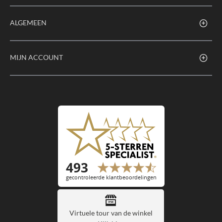
ALGEMEEN
MIJN ACCOUNT
Virtuele tour van de winkel