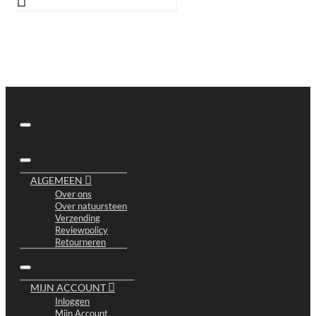
ALGEMEEN
Over ons
Over natuursteen
Verzending
Reviewpolicy
Retourneren
MIJN ACCOUNT
Inloggen
Mijn Account