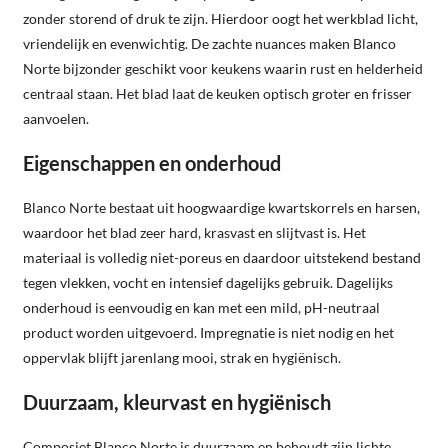
zonder storend of druk te zijn. Hierdoor oogt het werkblad licht,
vriendelijk en evenwichtig. De zachte nuances maken Blanco
Norte bijzonder geschikt voor keukens waarin rust en helderheid
centraal staan. Het blad laat de keuken optisch groter en frisser
aanvoelen.
Eigenschappen en onderhoud
Blanco Norte bestaat uit hoogwaardige kwartskorrels en harsen,
waardoor het blad zeer hard, krasvast en slijtvast is. Het
materiaal is volledig niet-poreus en daardoor uitstekend bestand
tegen vlekken, vocht en intensief dagelijks gebruik. Dagelijks
onderhoud is eenvoudig en kan met een mild, pH-neutraal
product worden uitgevoerd. Impregnatie is niet nodig en het
oppervlak blijft jarenlang mooi, strak en hygiënisch.
Duurzaam, kleurvast en hygiënisch
Composiet Blanco Norte is duurzaam en behoudt zijn lichte