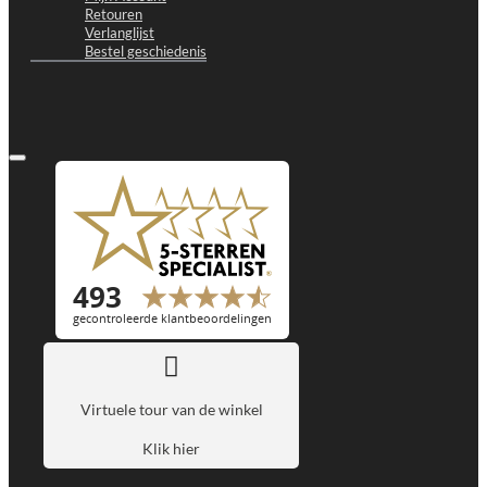
Retouren
Verlanglijst
Bestel geschiedenis
Virtuele tour van de winkel
Klik hier