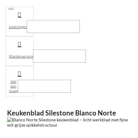
Leveringen
Klantenservice
Stel
een
vraag
Keukenblad Silestone Blanco Norte