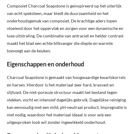
Composiet Charcoal Soapstone is geïnspireerd op het uiterlijk
van echt speksteen, maar biedt de duurzaamheid en het
onderhoudsgemak van composiet. De krachtige aders lopen
vloeiend door het oppervlak en zorgen voor een dynamische en
luxe uitstraling. De combinatie van antraciet en helder contrast
maakt het blad een echte blikvanger die diepte en warmte
toevoegt aan de keuken.
Eigenschappen en onderhoud
Charcoal Soapstone is gemaakt van hoogwaardige kwartskorrels
en harsen. Hierdoor is het materiaal zeer hard, krasvast en
slijtvast. De niet-poreuze structuur maakt het bestand tegen
vlekken, vocht en intensief dagelijks gebruik. Dagelijkse reiniging
kan eenvoudig met een mild, pH-neutraal product. Impregnatie is
niet nodig, waardoor het materiaal ideaal is voor wie een
uitgesproken look wil zonder ingewikkeld onderhoud.