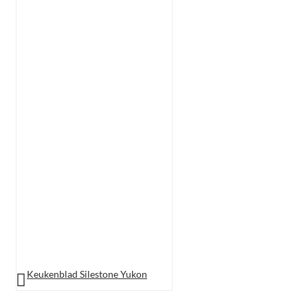
Keukenblad Silestone Yukon