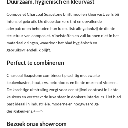
Duurzaam, hygiënisch en kleurvast
Composiet Charcoal Soapstone blijft mooi en kleurvast, zelfs bij
intensief gebruik. De diepe donkere tint en opvallende
aderpatronen behouden hun luxe uitstraling dankzij de dichte
structuur van composiet. Vloeistoffen en vuil kunnen niet in het
materiaal dringen, waardoor het blad hygiënisch en
gebruiksvriendelijk blijft.
Perfect te combineren
Charcoal Soapstone combineert prachtig met zwarte
keukenkasten, hout, rvs, betonlooks en lichte muren of vloeren.
De krachtige uitstraling zorgt voor een stijlvol contrast in lichte
keukens en versterkt de luxe sfeer in donkere interieurs. Het blad
past ideaal in industriële, moderne en hoogwaardige
designkeukens.+-+-*-
Bezoek onze showroom