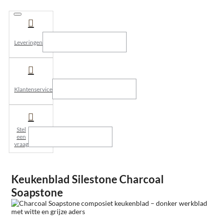
Leveringen
Klantenservice
Stel
een
vraag
Keukenblad Silestone Charcoal
Soapstone