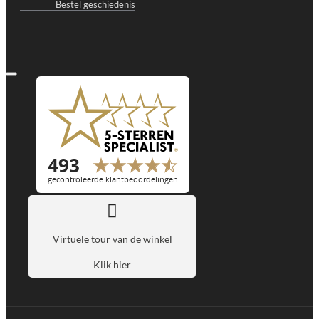
Bestel geschiedenis
Virtuele tour van de winkel
Klik hier