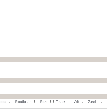
Rood
Roodbruin
Roze
Taupe
Wit
Zand