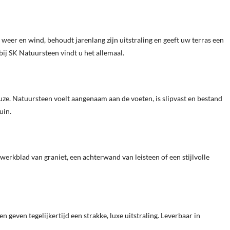
eer en wind, behoudt jarenlang zijn uitstraling en geeft uw terras een
bij SK Natuursteen vindt u het allemaal.
uze. Natuursteen voelt aangenaam aan de voeten, is slipvast en bestand
uin.
werkblad van graniet, een achterwand van leisteen of een stijlvolle
 geven tegelijkertijd een strakke, luxe uitstraling. Leverbaar in