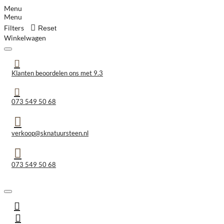
Menu
Menu
Filters
Reset
Winkelwagen
Klanten beoordelen ons met 9.3
073 549 50 68
verkoop@sknatuursteen.nl
073 549 50 68