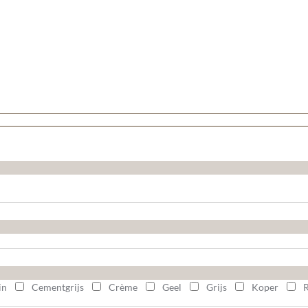
in
Cementgrijs
Crème
Geel
Grijs
Koper