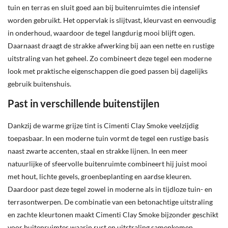
tuin en terras en sluit goed aan bij buitenruimtes die intensief
worden gebruikt. Het oppervlak is slijtvast, kleurvast en eenvoudig
in onderhoud, waardoor de tegel langdurig mooi blijft ogen.
Daarnaast draagt de strakke afwerking bij aan een nette en rustige
uitstraling van het geheel. Zo combineert deze tegel een moderne
look met praktische eigenschappen die goed passen bij dagelijks
gebruik buitenshuis.
Past in verschillende buitenstijlen
Dankzij de warme grijze tint is Cimenti Clay Smoke veelzijdig
toepasbaar. In een moderne tuin vormt de tegel een rustige basis
naast zwarte accenten, staal en strakke lijnen. In een meer
natuurlijke of sfeervolle buitenruimte combineert hij juist mooi
met hout, lichte gevels, groenbeplanting en aardse kleuren.
Daardoor past deze tegel zowel in moderne als in tijdloze tuin- en
terrasontwerpen. De combinatie van een betonachtige uitstraling
en zachte kleurtonen maakt Cimenti Clay Smoke bijzonder geschikt
voor buitenruimtes waarin rust en uitstraling samenkomen.