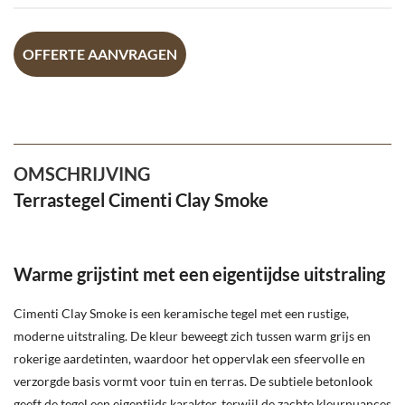
OFFERTE AANVRAGEN
OMSCHRIJVING
Terrastegel Cimenti Clay Smoke
Warme grijstint met een eigentijdse uitstraling
Cimenti Clay Smoke is een keramische tegel met een rustige,
moderne uitstraling. De kleur beweegt zich tussen warm grijs en
rokerige aardetinten, waardoor het oppervlak een sfeervolle en
verzorgde basis vormt voor tuin en terras. De subtiele betonlook
geeft de tegel een eigentijds karakter, terwijl de zachte kleurnuances