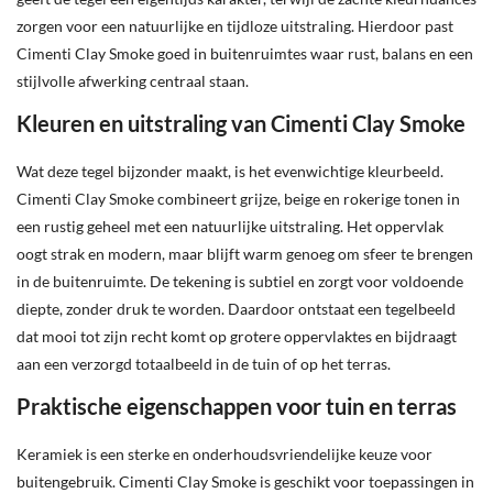
zorgen voor een natuurlijke en tijdloze uitstraling. Hierdoor past
Cimenti Clay Smoke goed in buitenruimtes waar rust, balans en een
stijlvolle afwerking centraal staan.
Kleuren en uitstraling van Cimenti Clay Smoke
Wat deze tegel bijzonder maakt, is het evenwichtige kleurbeeld.
Cimenti Clay Smoke combineert grijze, beige en rokerige tonen in
een rustig geheel met een natuurlijke uitstraling. Het oppervlak
oogt strak en modern, maar blijft warm genoeg om sfeer te brengen
in de buitenruimte. De tekening is subtiel en zorgt voor voldoende
diepte, zonder druk te worden. Daardoor ontstaat een tegelbeeld
dat mooi tot zijn recht komt op grotere oppervlaktes en bijdraagt
aan een verzorgd totaalbeeld in de tuin of op het terras.
Praktische eigenschappen voor tuin en terras
Keramiek is een sterke en onderhoudsvriendelijke keuze voor
buitengebruik. Cimenti Clay Smoke is geschikt voor toepassingen in