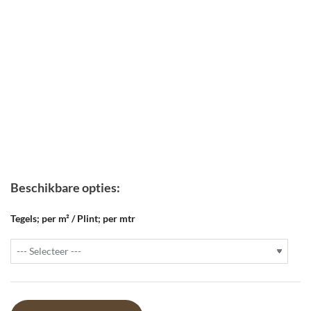
Beschikbare opties:
Tegels; per m² / Plint; per mtr