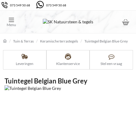
073 549 50 68
073 549 50 68
Tuin & Terras
Keramische terrastegels
Tuintegel Belgian Blue Grey
home
Leveringen
Klantenservice
Stel een vraag
Tuintegel Belgian Blue Grey