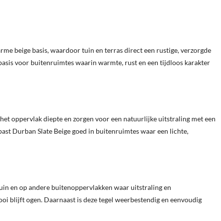
rme beige basis, waardoor tuin en terras direct een rustige, verzorgde
basis voor buitenruimtes waarin warmte, rust en een tijdloos karakter
et oppervlak diepte en zorgen voor een natuurlijke uitstraling met een
 past Durban Slate Beige goed in buitenruimtes waar een lichte,
tuin en op andere buitenoppervlakken waar uitstraling en
oi blijft ogen. Daarnaast is deze tegel weerbestendig en eenvoudig