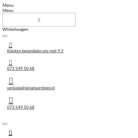
Menu
Menu
Winkelwagen
Klanten beoordelen ons met 9.3
073 549 50 68
verkoop@sknatuursteen.nl
073 549 50 68