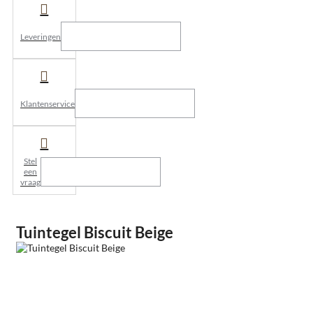
Leveringen
Klantenservice
Stel
een
vraag
Tuintegel Biscuit Beige