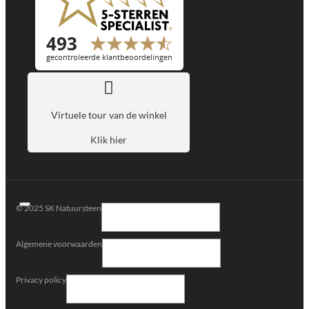
Virtuele tour van de winkel
Klik hier
© 2025 SK Natuursteen
Algemene voorwaarden
Privacy policy