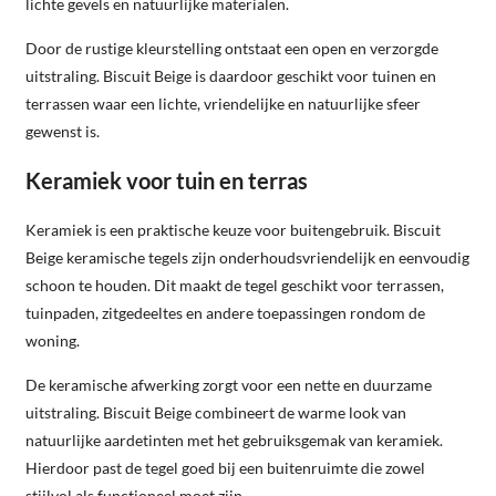
lichte gevels en natuurlijke materialen.
Door de rustige kleurstelling ontstaat een open en verzorgde
uitstraling. Biscuit Beige is daardoor geschikt voor tuinen en
terrassen waar een lichte, vriendelijke en natuurlijke sfeer
gewenst is.
Keramiek voor tuin en terras
Keramiek is een praktische keuze voor buitengebruik. Biscuit
Beige keramische tegels zijn onderhoudsvriendelijk en eenvoudig
schoon te houden. Dit maakt de tegel geschikt voor terrassen,
tuinpaden, zitgedeeltes en andere toepassingen rondom de
woning.
De keramische afwerking zorgt voor een nette en duurzame
uitstraling. Biscuit Beige combineert de warme look van
natuurlijke aardetinten met het gebruiksgemak van keramiek.
Hierdoor past de tegel goed bij een buitenruimte die zowel
stijlvol als functioneel moet zijn.