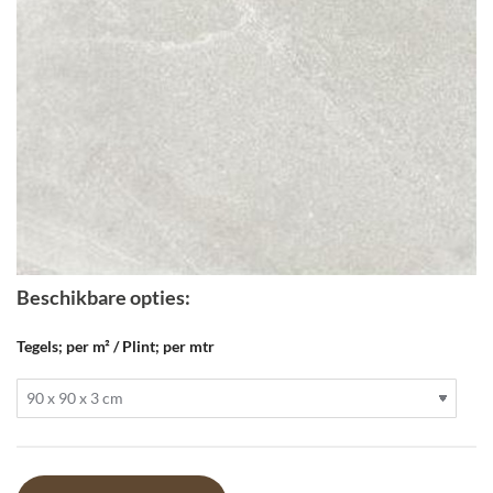
Beschikbare opties:
Tegels; per m² / Plint; per mtr