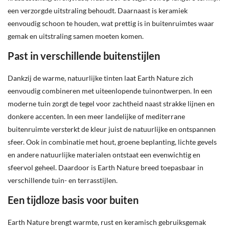
een verzorgde uitstraling behoudt. Daarnaast is keramiek
eenvoudig schoon te houden, wat prettig is in buitenruimtes waar
gemak en uitstraling samen moeten komen.
Past in verschillende buitenstijlen
Dankzij de warme, natuurlijke tinten laat Earth Nature zich
eenvoudig combineren met uiteenlopende tuinontwerpen. In een
moderne tuin zorgt de tegel voor zachtheid naast strakke lijnen en
donkere accenten. In een meer landelijke of mediterrane
buitenruimte versterkt de kleur juist de natuurlijke en ontspannen
sfeer. Ook in combinatie met hout, groene beplanting, lichte gevels
en andere natuurlijke materialen ontstaat een evenwichtig en
sfeervol geheel. Daardoor is Earth Nature breed toepasbaar in
verschillende tuin- en terrasstijlen.
Een tijdloze basis voor buiten
Earth Nature brengt warmte, rust en keramisch gebruiksgemak