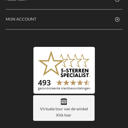
MIJN ACCOUNT
Virtuele tour van de winkel
Klik hier