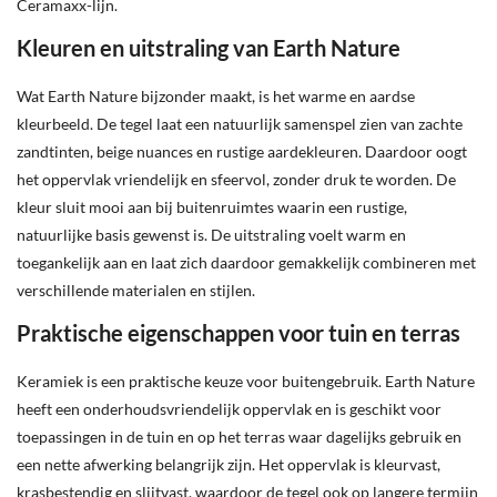
Ceramaxx-lijn.
Kleuren en uitstraling van Earth Nature
Wat Earth Nature bijzonder maakt, is het warme en aardse
kleurbeeld. De tegel laat een natuurlijk samenspel zien van zachte
zandtinten, beige nuances en rustige aardekleuren. Daardoor oogt
het oppervlak vriendelijk en sfeervol, zonder druk te worden. De
kleur sluit mooi aan bij buitenruimtes waarin een rustige,
natuurlijke basis gewenst is. De uitstraling voelt warm en
toegankelijk aan en laat zich daardoor gemakkelijk combineren met
verschillende materialen en stijlen.
Praktische eigenschappen voor tuin en terras
Keramiek is een praktische keuze voor buitengebruik. Earth Nature
heeft een onderhoudsvriendelijk oppervlak en is geschikt voor
toepassingen in de tuin en op het terras waar dagelijks gebruik en
een nette afwerking belangrijk zijn. Het oppervlak is kleurvast,
krasbestendig en slijtvast, waardoor de tegel ook op langere termijn