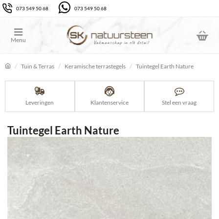
073 549 50 68
073 549 50 68
Tuin & Terras
Keramische terrastegels
Tuintegel Earth Nature
home
Leveringen
Klantenservice
Stel een vraag
Tuintegel Earth Nature