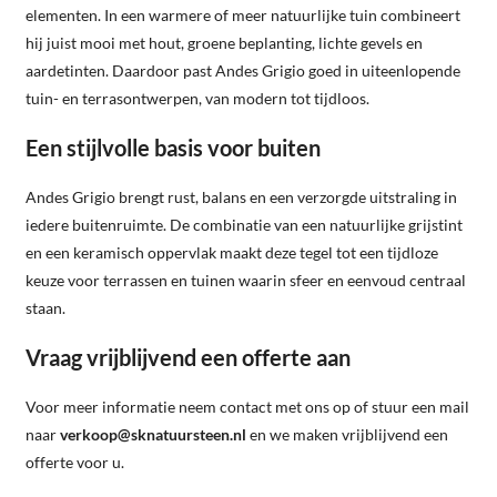
elementen. In een warmere of meer natuurlijke tuin combineert
hij juist mooi met hout, groene beplanting, lichte gevels en
aardetinten. Daardoor past Andes Grigio goed in uiteenlopende
tuin- en terrasontwerpen, van modern tot tijdloos.
Een stijlvolle basis voor buiten
Andes Grigio brengt rust, balans en een verzorgde uitstraling in
iedere buitenruimte. De combinatie van een natuurlijke grijstint
en een keramisch oppervlak maakt deze tegel tot een tijdloze
keuze voor terrassen en tuinen waarin sfeer en eenvoud centraal
staan.
Vraag vrijblijvend een offerte aan
Voor meer informatie neem contact met ons op of stuur een mail
naar
verkoop@sknatuursteen.nl
en we maken vrijblijvend een
offerte voor u.