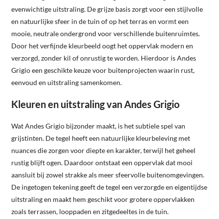
evenwichtige uitstraling. De grijze basis zorgt voor een stijlvolle
en natuurlijke sfeer in de tuin of op het terras en vormt een
mooie, neutrale ondergrond voor verschillende buitenruimtes.
Door het verfijnde kleurbeeld oogt het oppervlak modern en
verzorgd, zonder kil of onrustig te worden. Hierdoor is Andes
Grigio een geschikte keuze voor buitenprojecten waarin rust,
eenvoud en uitstraling samenkomen.
Kleuren en uitstraling van Andes Grigio
Wat Andes Grigio bijzonder maakt, is het subtiele spel van
grijstinten. De tegel heeft een natuurlijke kleurbeleving met
nuances die zorgen voor diepte en karakter, terwijl het geheel
rustig blijft ogen. Daardoor ontstaat een oppervlak dat mooi
aansluit bij zowel strakke als meer sfeervolle buitenomgevingen.
De ingetogen tekening geeft de tegel een verzorgde en eigentijdse
uitstraling en maakt hem geschikt voor grotere oppervlakken
zoals terrassen, looppaden en zitgedeeltes in de tuin.