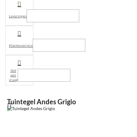
Leveringen
Klantenservice
Stel
een
vraag
Tuintegel Andes Grigio