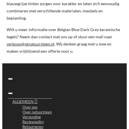
blauwgrijze tinten zorgen voor karakter en laten zich eenvoudig
combineren met verschillende materialen, meubels en
beplanting.
Wilt u meer informatie over Belgian Blue Dark Grey keramische
tegels? Neem dan contact met ons op of stuur een mail naar
verkoop@sknatuursteen.nl
. Wij denken graag met u mee en
maken vrijblijvend een offerte voor u.
ALGEMEEN
Over ons
Over natuursteen
Verzending
Reviewpolicy
Retourneren