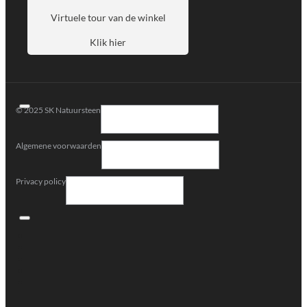
Virtuele tour van de winkel
Klik hier
© 2025 SK Natuursteen
Algemene voorwaarden
Privacy policy