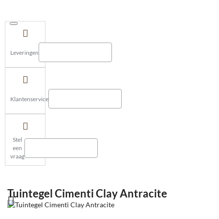
Leveringen
Klantenservice
Stel
een
vraag
Tuintegel Cimenti Clay Antracite