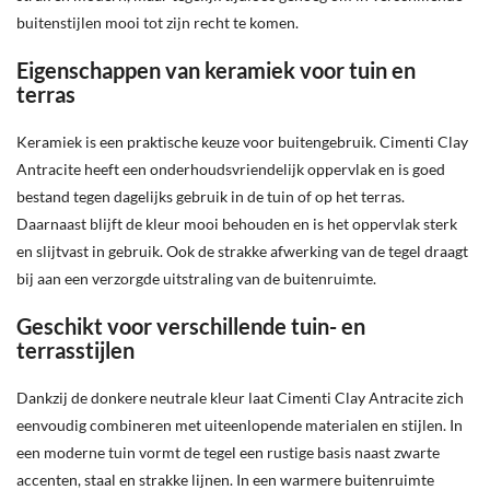
buitenstijlen mooi tot zijn recht te komen.
Eigenschappen van keramiek voor tuin en
terras
Keramiek is een praktische keuze voor buitengebruik. Cimenti Clay
Antracite heeft een onderhoudsvriendelijk oppervlak en is goed
bestand tegen dagelijks gebruik in de tuin of op het terras.
Daarnaast blijft de kleur mooi behouden en is het oppervlak sterk
en slijtvast in gebruik. Ook de strakke afwerking van de tegel draagt
bij aan een verzorgde uitstraling van de buitenruimte.
Geschikt voor verschillende tuin- en
terrasstijlen
Dankzij de donkere neutrale kleur laat Cimenti Clay Antracite zich
eenvoudig combineren met uiteenlopende materialen en stijlen. In
een moderne tuin vormt de tegel een rustige basis naast zwarte
accenten, staal en strakke lijnen. In een warmere buitenruimte