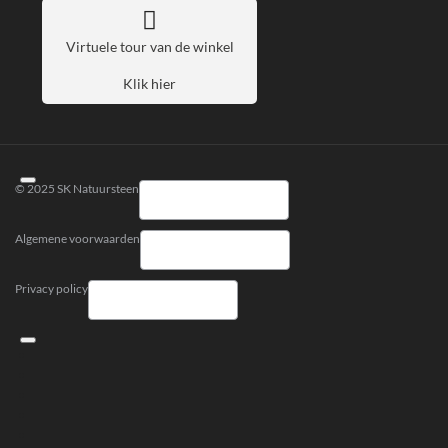
Virtuele tour van de winkel
Klik hier
© 2025 SK Natuursteen
Algemene voorwaarden
Privacy policy