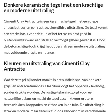
Donkere keramische tegel met een krachtige
en moderne uitstraling
Cimenti Clay Antracite is een keramische tegel met een diepe
antracietkleur en een rustige, eigentijdse uitstraling. De tegel vormt
een sterke basis voor de tuin of het terras en past goed in
buitenruimtes waar een strak en verzorgd geheel gewenst is. Door
de betonachtige look krijgt het oppervlak een moderne uitstraling
met voldoende diepte en nuance.
Kleuren en uitstraling van Cimenti Clay
Antracite
Wat deze tegel bijzonder maakt, is het subtiele spel van donkere
grijs- en antracietnuances. Daardoor oogt het oppervlak levendig,
zonder druk te worden. De rustige tekening zorgt voor een
natuurlijke balans en maakt de tegel geschikt voor grotere
terrasvlakken, looppaden en zithoeken in de tuin. De uitstraling is
strak en modern, maar tegelijk tijdloos genoeg om in verschillende