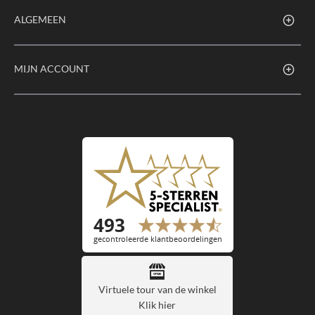
ALGEMEEN
MIJN ACCOUNT
Virtuele tour van de winkel
Klik hier