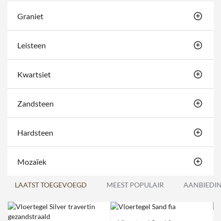
Graniet
Leisteen
Kwartsiet
Zandsteen
Hardsteen
Mozaïek
LAATST TOEGEVOEGD
MEEST POPULAIR
AANBIEDI