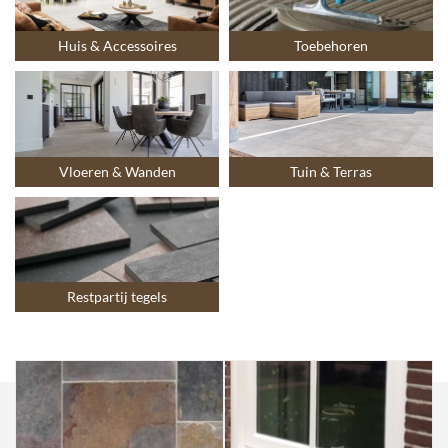
Huis & Accessoires
Toebehoren
Vloeren & Wanden
Tuin & Terras
Restpartij tegels