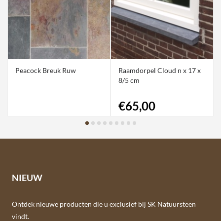
Peacock Breuk Ruw
Raamdorpel Cloud n x 17 x
8/5 cm
€65,00
NIEUW
Ontdek nieuwe producten die u exclusief bij SK Natuursteen 
vindt.