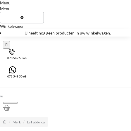
Menu
Menu
Winkelwagen
U heeft nog geen producten in uw winkelwagen.
073 549 50 68
073 549 50 68
home
Merk
La Fabbrica