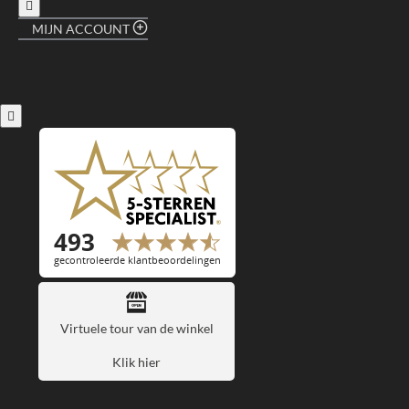
MIJN ACCOUNT
Virtuele tour van de winkel
Klik hier