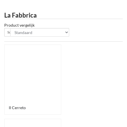
La Fabbrica
Product vergelijk
Sorteer op:
II Cerreto