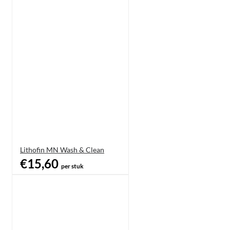
Lithofin MN Wash & Clean
€15,60
per stuk