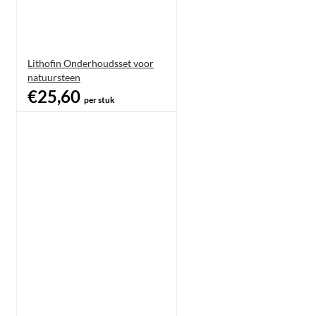
Lithofin Onderhoudsset voor
natuursteen
€25,60
per stuk