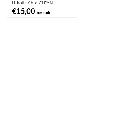
Lithofin Abra-CLEAN
€15,00
per stuk