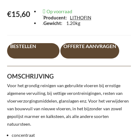
Op voorraad
€15,60
Producent:
LITHOFIN
Gewicht:
1.20kg
BESTELLEN
OFFERTE AANVRAGEN
OMSCHRIJVING
Voor het grondig reinigen van gebruikte vloeren bij ernstige
algemene vervuiling, bij vettige verontreinigingen, resten van
vloerverzorgingsmiddelen, glanslagen enz. Voor het verwijderen
van bouwvuil van nieuwe vloeren, in het bijzonder van zowel
gepolijst marmer en kalksteen, als alle andere soorten
natuursteen.
concentraat