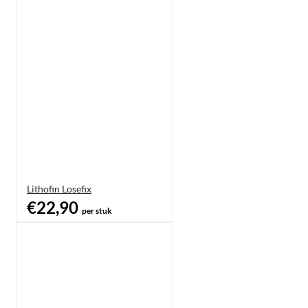
Lithofin Losefix
€22,90
per stuk