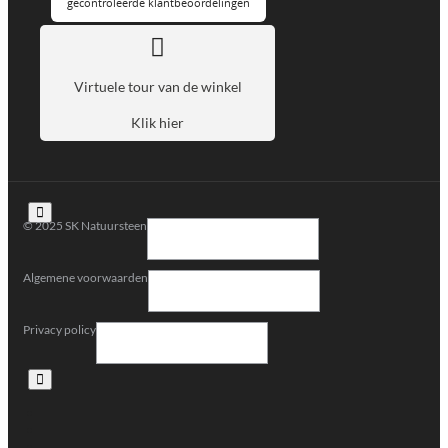
Virtuele tour van de winkel
Klik hier
© 2025 SK Natuursteen
Algemene voorwaarden
Privacy policy