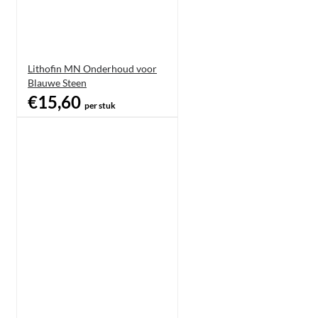
Lithofin MN Onderhoud voor
Blauwe Steen
€15,60
per stuk