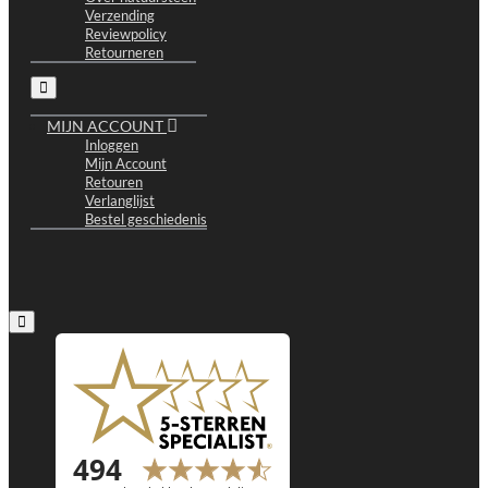
Verzending
Reviewpolicy
Retourneren
MIJN ACCOUNT
Inloggen
Mijn Account
Retouren
Verlanglijst
Bestel geschiedenis