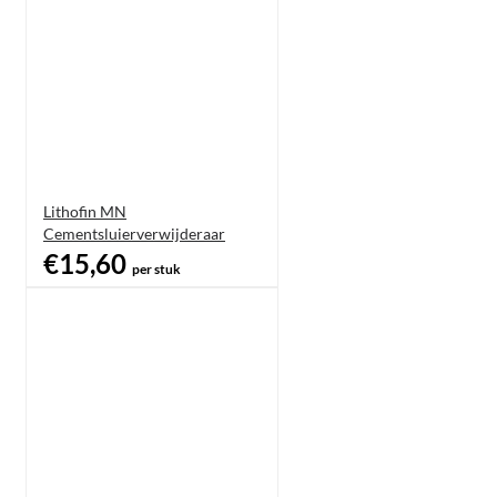
Lithofin MN
Cementsluierverwijderaar
€15,60
per stuk