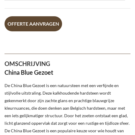
OFFERTE AANVRAGEN
OMSCHRIJVING
China Blue Gezoet
De China Blue Gezoet is een natuursteen met een verfijnde en
stijlvolle uitstraling. Deze kalkhoudende hardsteen wordt
gekenmerkt door zijn zachte glans en prachtige blauwgrijze
kleurnuances, die doen denken aan Belgisch hardsteen, maar met
een iets gelijkmatiger structuur. Door het zoeten ontstaat een glad,
licht glanzend oppervlak dat zorgt voor een rustige en tijdloze sfeer.
De China Blue Gezoet is een populaire keuze voor wie houdt van