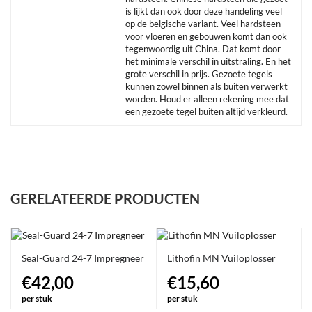
is lijkt dan ook door deze handeling veel
op de belgische variant. Veel hardsteen
voor vloeren en gebouwen komt dan ook
tegenwoordig uit China. Dat komt door
het minimale verschil in uitstraling. En het
grote verschil in prijs. Gezoete tegels
kunnen zowel binnen als buiten verwerkt
worden. Houd er alleen rekening mee dat
een gezoete tegel buiten altijd verkleurd.
GERELATEERDE PRODUCTEN
Seal-Guard 24-7 Impregneer
Lithofin MN Vuiloplosser
€42,00
€15,60
per stuk
per stuk