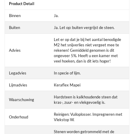
Product Detail
Binnen
Ja.
Buiten
Ja. Let op: buiten vergrijst de steen.
Let er op dat je bij het aantal benodigde
M2 het snijverlies niet vergeet mee te
Advies
rekenen! Gemiddeld genomen is dit
ongeveer 5%. Heeft u een kamer met
veel hoeken, dan is dit iets hoger!
Legadvies
In specie of lijm.
Lijmadvies
Keraflex Mapei
Hardsteen is kalkhoudende steen dat
Waarschuwing
kras-, zuur- en vlekgevoelig is.
Reinigen: Vuiloplosser. Impregneren met
Onderhoud
Vlekstop W.
Stenen worden getrommeld met de