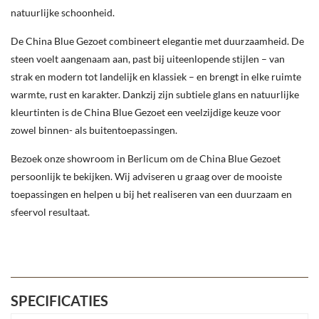
natuurlijke schoonheid.
De China Blue Gezoet combineert elegantie met duurzaamheid. De
steen voelt aangenaam aan, past bij uiteenlopende stijlen – van
strak en modern tot landelijk en klassiek – en brengt in elke ruimte
warmte, rust en karakter. Dankzij zijn subtiele glans en natuurlijke
kleurtinten is de China Blue Gezoet een veelzijdige keuze voor
zowel binnen- als buitentoepassingen.
Bezoek onze showroom in Berlicum om de China Blue Gezoet
persoonlijk te bekijken. Wij adviseren u graag over de mooiste
toepassingen en helpen u bij het realiseren van een duurzaam en
sfeervol resultaat.
SPECIFICATIES