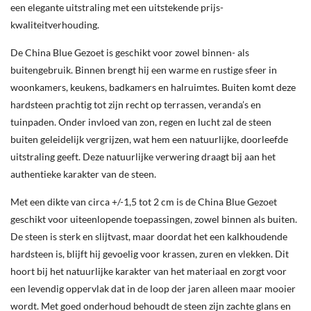
een elegante uitstraling met een uitstekende prijs-
kwaliteitverhouding.
De China Blue Gezoet is geschikt voor zowel binnen- als
buitengebruik. Binnen brengt hij een warme en rustige sfeer in
woonkamers, keukens, badkamers en halruimtes. Buiten komt deze
hardsteen prachtig tot zijn recht op terrassen, veranda’s en
tuinpaden. Onder invloed van zon, regen en lucht zal de steen
buiten geleidelijk vergrijzen, wat hem een natuurlijke, doorleefde
uitstraling geeft. Deze natuurlijke verwering draagt bij aan het
authentieke karakter van de steen.
Met een dikte van circa +/-1,5 tot 2 cm is de China Blue Gezoet
geschikt voor uiteenlopende toepassingen, zowel binnen als buiten.
De steen is sterk en slijtvast, maar doordat het een kalkhoudende
hardsteen is, blijft hij gevoelig voor krassen, zuren en vlekken. Dit
hoort bij het natuurlijke karakter van het materiaal en zorgt voor
een levendig oppervlak dat in de loop der jaren alleen maar mooier
wordt. Met goed onderhoud behoudt de steen zijn zachte glans en