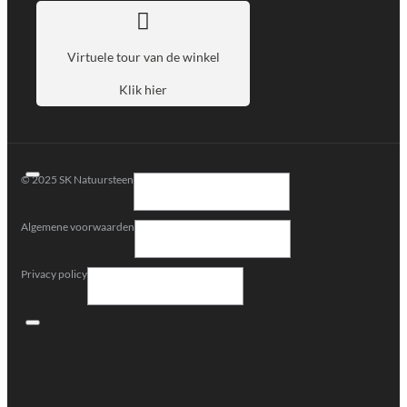
Virtuele tour van de winkel
Klik hier
© 2025 SK Natuursteen
Algemene voorwaarden
Privacy policy