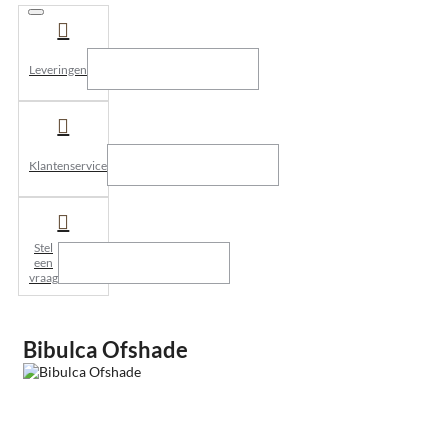
Leveringen
Klantenservice
Stel
een
vraag
Bibulca Ofshade