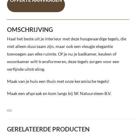
OMSCHRIJVING
Haal het beste uit je interieur met deze hoogwaardige tegels, die
niet alleen duurzaam zijn, maar ook een vleugje elegantie
toevoegen aan elke ruimte. Of je nu je badkamer, keuken of
woonkamer wilt transformeren, deze tegels zorgen voor een
verfijnde uitstraling.
Maak van je huis een thuis met onze keramische tegels!
Maak een afspraak en kom langs bij SK Natuursteen B.V.
GERELATEERDE PRODUCTEN