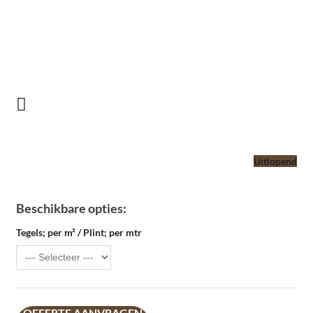
Uitlopend
Beschikbare opties:
Tegels; per m² / Plint; per mtr
OFFERTE AANVRAGEN