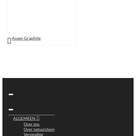
Assen Graphite
ALGEMEEN
Over ons
Over natuursteen
Verzending