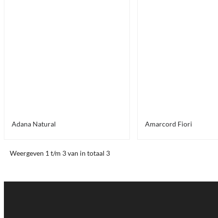
Uitlopend
Adana Natural
Amarcord Fiori
Weergeven 1 t/m 3 van in totaal 3