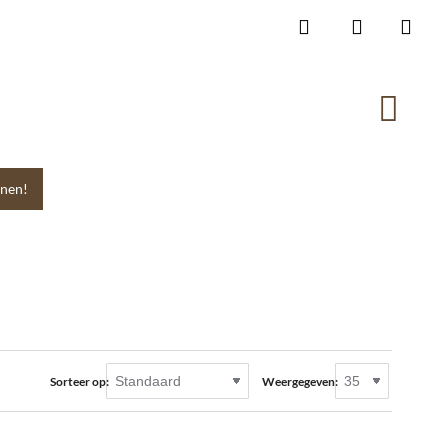
nen!
Sorteer op:
Weergegeven: