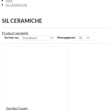
Merk
SIL CERAMICHE
SIL CERAMICHE
Product vergelijk
Sorteer op:
Weergegeven:
Gordes Fusain