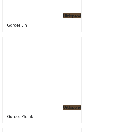
Uitlopend
Gordes Lin
Uitlopend
Gordes Plomb