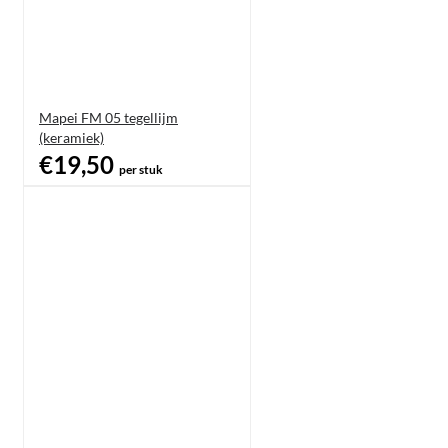
Mapei FM 05 tegellijm
(keramiek)
€19,50
per stuk