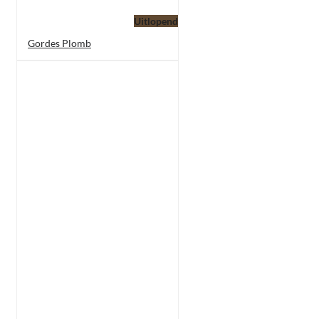
Uitlopend
Gordes Plomb