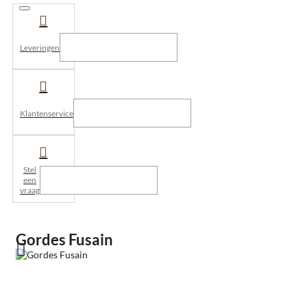
Leveringen
Klantenservice
Stel
een
vraag
Gordes Fusain