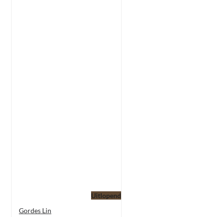
Uitlopend
Gordes Lin