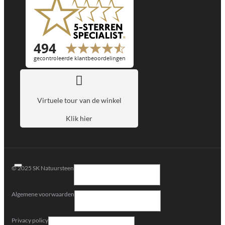
Virtuele tour van de winkel
Klik hier
© 2025 SK Natuursteen
Algemene voorwaarden
Privacy policy