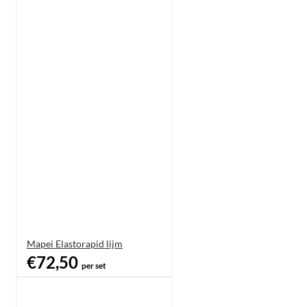
Mapei Elastorapid lijm
€72,50
per set