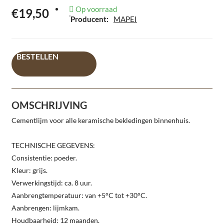
Op voorraad
€19,50
Producent:
MAPEI
BESTELLEN
OMSCHRIJVING
Cementlijm voor alle keramische bekledingen binnenhuis.
TECHNISCHE GEGEVENS:
Consistentie: poeder.
Kleur: grijs.
Verwerkingstijd: ca. 8 uur.
Aanbrengtemperatuur: van +5°C tot +30°C.
Aanbrengen: lijmkam.
Houdbaarheid: 12 maanden.