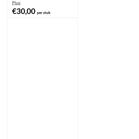
Plus
€30,00
per stuk