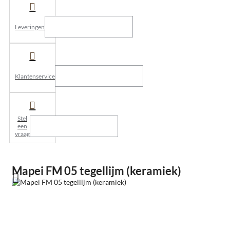
Leveringen
Klantenservice
Stel
een
vraag
Mapei FM 05 tegellijm (keramiek)