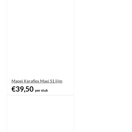
Mapei Keraflex Maxi S1 lijm
€39,50
per stuk