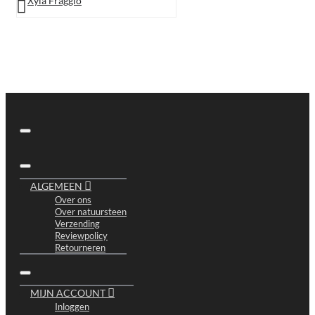
Xyla Fraggio
ALGEMEEN
Over ons
Over natuursteen
Verzending
Reviewpolicy
Retourneren
MIJN ACCOUNT
Inloggen