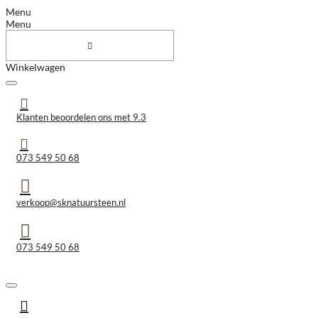
Menu
Menu
Winkelwagen
Klanten beoordelen ons met 9.3
073 549 50 68
verkoop@sknatuursteen.nl
073 549 50 68