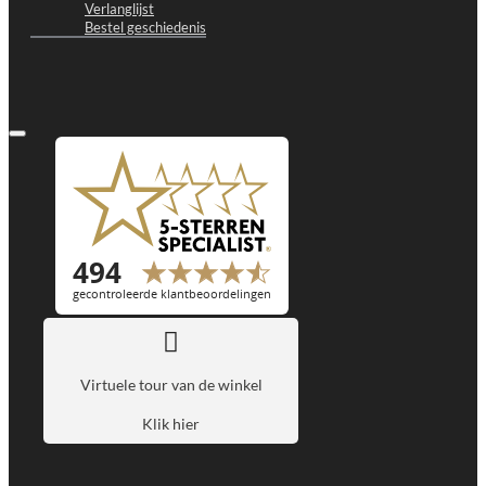
Verlanglijst
Bestel geschiedenis
Virtuele tour van de winkel
Klik hier