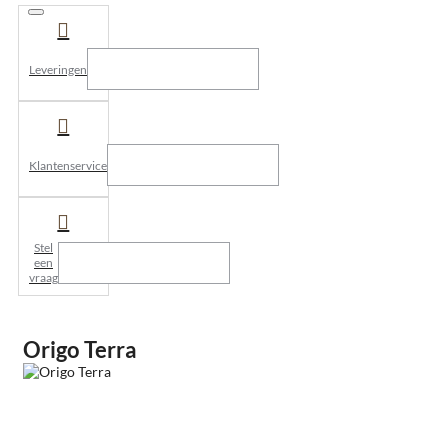
Leveringen
Klantenservice
Stel
een
vraag
Origo Terra