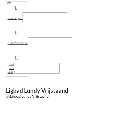
Leveringen
Klantenservice
Stel
een
vraag
Ligbad Lundy Vrijstaand