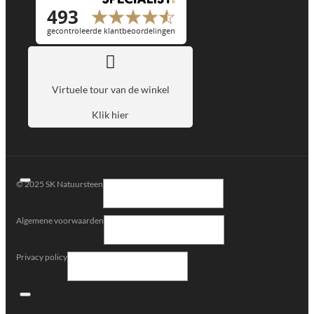
Virtuele tour van de winkel
Klik hier
© 2025 SK Natuursteen
Algemene voorwaarden
Privacy policy