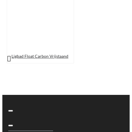
Ligbad Float Carbon Vrijstaand