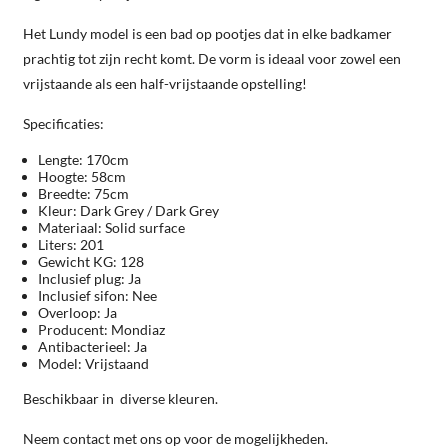
Het Lundy model is een bad op pootjes dat in elke badkamer
prachtig tot zijn recht komt. De vorm is ideaal voor zowel een
vrijstaande als een half-vrijstaande opstelling!
Specificaties:
Lengte: 170cm
Hoogte: 58cm
Breedte: 75cm
Kleur: Dark Grey / Dark Grey
Materiaal: Solid surface
Liters: 201
Gewicht KG: 128
Inclusief plug: Ja
Inclusief sifon: Nee
Overloop: Ja
Producent: Mondiaz
Antibacterieel: Ja
Model: Vrijstaand
Beschikbaar in diverse kleuren.
Neem contact met ons op voor de mogelijkheden.