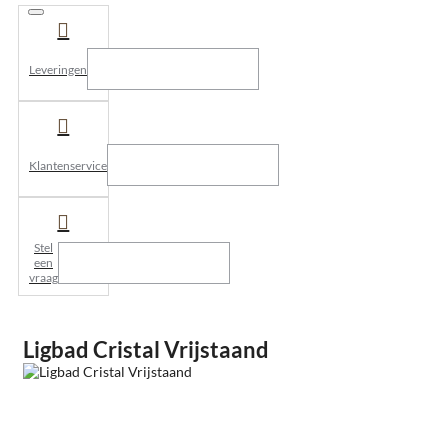
Leveringen
Klantenservice
Stel
een
vraag
Ligbad Cristal Vrijstaand