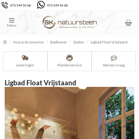
073 549 50 68
073 549 50 68
Huis & Accessoires
Badkamer
Baden
Ligbad Float Vrijstaand
home
Leveringen
Klantenservice
Stel een vraag
Ligbad Float Vrijstaand