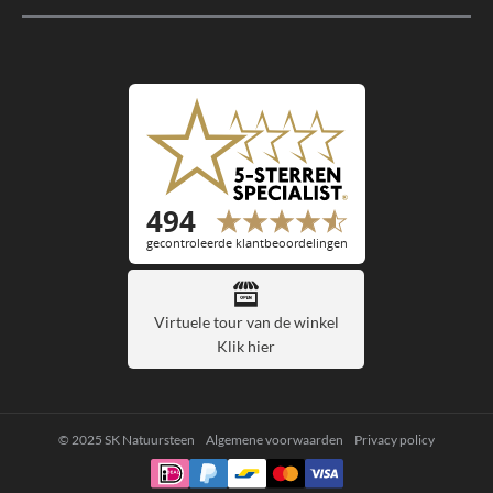
Virtuele tour van de winkel
Klik hier
© 2025 SK Natuursteen
Algemene voorwaarden
Privacy policy