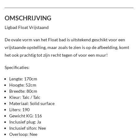
OMSCHRIJVING
Ligbad Float Vrijstaand
De ovale vorm van het Float bad is uitstekend geschikt voor een
vrijstaande opstelling, maar zoals te zien is op de afbeelding, komt
het ook prachtig tot zijn recht tegen of voor een muur!
Specificaties:
Lengte: 170cm
Hoogte: 52cm
Breedte: 80cm
Kleur: Talc / Talc
Materiaal: Solid surface
Liters: 190
Gewicht KG: 116
Inclusief plug: Ja
Inclusief sifon: Nee
Overloop: Nee